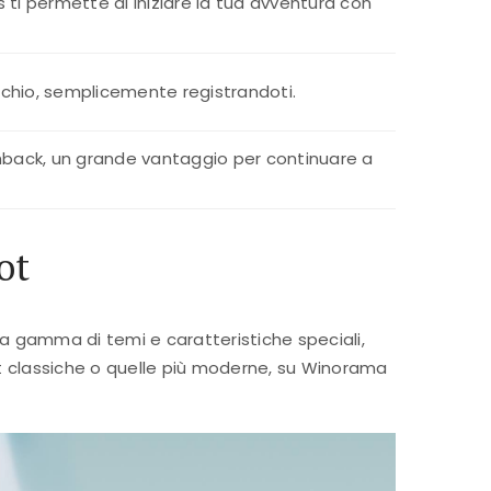
s ti permette di iniziare la tua avventura con
ischio, semplicemente registrandoti.
hback, un grande vantaggio per continuare a
ot
a gamma di temi e caratteristiche speciali,
ot classiche o quelle più moderne, su Winorama