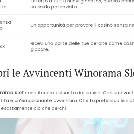
i
Offerto a tutti i nuovi giocatori, questo bonu
uto
un saldo potenziato.
Senza
Un’opportunità per provare il casinò senza r
to
Ricevi una parte delle tue perdite come cas
ck
giocare.
pri le Avvincenti Winorama Sl
rama slot
sono il cuore pulsante del casinò. Con una vast
rtita è un’emozionante avventura. Che tu preferisca le sl
i esattamente ciò che cerchi.