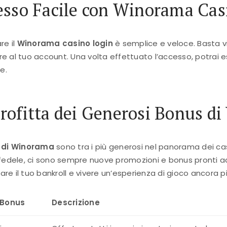
esso Facile con Winorama Cas
re il
Winorama casino login
è semplice e veloce. Basta visi
e al tuo account. Una volta effettuato l’accesso, potrai 
re.
rofitta dei Generosi Bonus d
 di Winorama
sono tra i più generosi nel panorama dei cas
 fedele, ci sono sempre nuove promozioni e bonus pronti ad
re il tuo bankroll e vivere un’esperienza di gioco ancora 
 Bonus
Descrizione