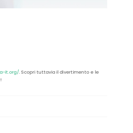
a-it.org/
. Scopri tuttavia il divertimento e le
!