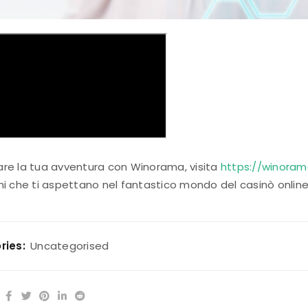
ziare la tua avventura con Winorama, visita
https://winoram
i che ti aspettano nel fantastico mondo del casinò online
ries:
Uncategorised