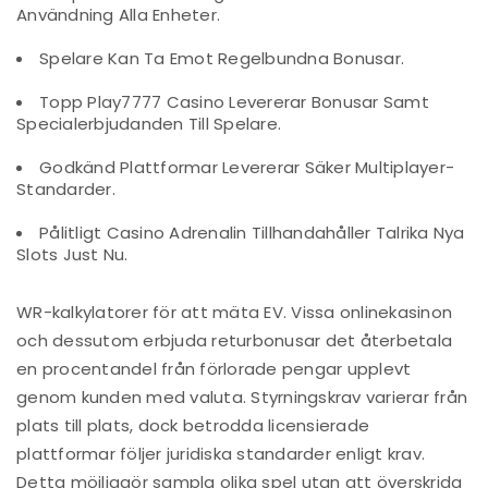
Användning Alla Enheter.
Spelare Kan Ta Emot Regelbundna Bonusar.
Topp Play7777 Casino Levererar Bonusar Samt
Specialerbjudanden Till Spelare.
Godkänd Plattformar Levererar Säker Multiplayer-
Standarder.
Pålitligt Casino Adrenalin Tillhandahåller Talrika Nya
Slots Just Nu.
WR-kalkylatorer för att mäta EV. Vissa onlinekasinon
och dessutom erbjuda returbonusar det återbetala
en procentandel från förlorade pengar upplevt
genom kunden med valuta. Styrningskrav varierar från
plats till plats, dock betrodda licensierade
plattformar följer juridiska standarder enligt krav.
Detta möjliggör sampla olika spel utan att överskrida