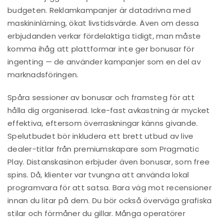
budgeten. Reklamkampanjer är datadrivna med
maskininlärning, ökat livstidsvärde. Även om dessa
erbjudanden verkar fördelaktiga tidigt, man måste
komma ihåg att plattformar inte ger bonusar för
ingenting — de använder kampanjer som en del av
marknadsföringen.
Spåra sessioner av bonusar och framsteg för att
hålla dig organiserad. Icke-fast avkastning är mycket
effektiva, eftersom överraskningar känns givande.
Spelutbudet bör inkludera ett brett utbud av live
dealer-titlar från premiumskapare som Pragmatic
Play. Distanskasinon erbjuder även bonusar, som free
spins. Då, klienter var tvungna att använda lokal
programvara för att satsa. Bara väg mot recensioner
innan du litar på dem. Du bör också överväga grafiska
stilar och förmåner du gillar. Många operatörer