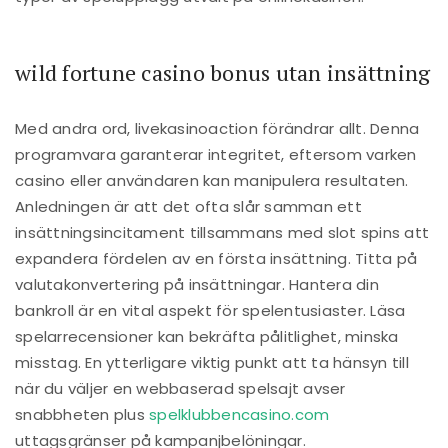
wild fortune casino bonus utan insättning
Med andra ord, ​​livekasinoaction förändrar allt. Denna
programvara garanterar integritet, eftersom varken
casino eller användaren kan manipulera resultaten.
Anledningen är att det ofta slår samman ett
insättningsincitament tillsammans med slot spins att
expandera fördelen av en första insättning. Titta på
valutakonvertering på insättningar. Hantera din
bankroll är en vital aspekt för spelentusiaster. Läsa
spelarrecensioner kan bekräfta pålitlighet, minska
misstag. En ytterligare viktig punkt att ta hänsyn till
när du väljer en webbaserad spelsajt avser
snabbheten plus
spelklubbencasino.com
uttagsgränser på kampanjbelöningar.