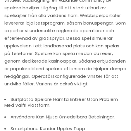
virtuellt vadslagning, en växande community av
spelare beviljas tillgång till ett stort utbud av
spelsajter från alla världens hörn. Webbspelportaler
levererar lojalitetsprogram, såsom bonuspengar. Som
experter vi undersökte reglerade operatörer och
efterlevnad av gratisprylar. Dessa spel simulerar
upplevelsen i ett landbaserad plats och kan spelas
på telefoner. Spelare kan spela medan du reser,
genom dedikerade kasinoappar. Sådana erbjudanden
är populära bland spelare eftersom de hjälper dämpa
nedgångar. Operatörskonfigurerade vinster för att
undvika fällor. Varians är också viktigt.
Surfplatta Spelare Hämta Entréer Utan Problem
Med Valfri Plattform.
Användare Kan Njuta Omedelbara Betalningar.
Smartphone Kunder Upplev Topp