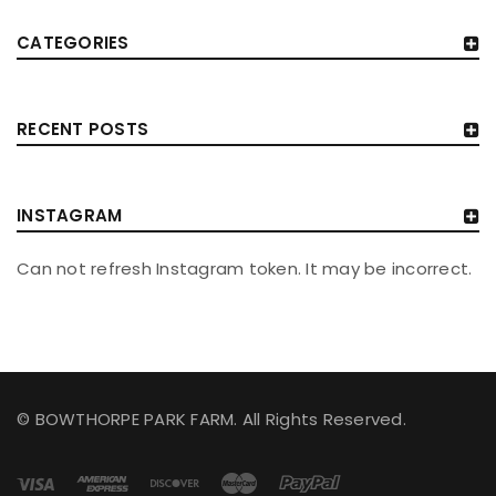
CATEGORIES
RECENT POSTS
INSTAGRAM
Can not refresh Instagram token. It may be incorrect.
© BOWTHORPE PARK FARM. All Rights Reserved.