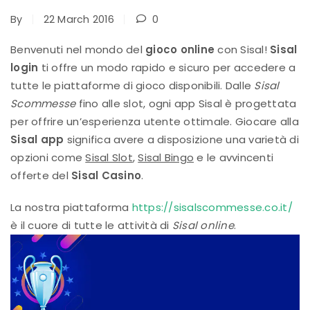
By
22 March 2016
0
Benvenuti nel mondo del
gioco online
con Sisal!
Sisal
login
ti offre un modo rapido e sicuro per accedere a
tutte le piattaforme di gioco disponibili. Dalle
Sisal
Scommesse
fino alle slot, ogni app Sisal è progettata
per offrire un’esperienza utente ottimale. Giocare alla
Sisal app
significa avere a disposizione una varietà di
opzioni come
Sisal Slot
,
Sisal Bingo
e le avvincenti
offerte del
Sisal Casino
.
La nostra piattaforma
https://sisalscommesse.co.it/
è il cuore di tutte le attività di
Sisal online
.