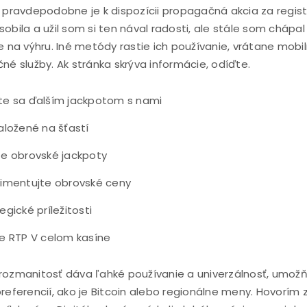
, pravdepodobne je k dispozícii propagačná akcia za registr
obila a užil som si ten nával radosti, ale stále som chápal
e na výhru. Iné metódy rastie ich používanie, vrátane mobi
né služby. Ak stránka skrýva informácie, odíďte.
te sa ďalším jackpotom s nami
aložené na šťastí
te obrovské jackpoty
rimentujte obrovské ceny
egické príležitosti
ie RTP V celom kasíne
rozmanitosť dáva ľahké používanie a univerzálnosť, umožň
preferencií, ako je Bitcoin alebo regionálne meny. Hovorím