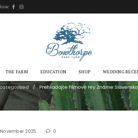
llow:
ILMOVÉ HRY ZNÁME SLOVENSK
THE FARM
EDUCATION
SHOP
WEDDING RECE
categorised
Prehliadajte Filmové Hry Známe Slovensko
/
 November 2025
0