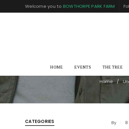
Welcome you to
BOWTHORPE PARK FARM
Fo
PREHLIADAJTE F
HOME
EVENTS
THE TREE
Home
Un
/
CATEGORIES
By
8