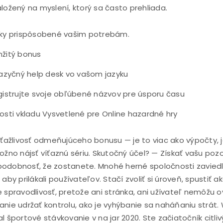
aložený na myslení, ktorý sa často prehliada.
ky prispôsobené vašim potrebám.
žitý bonus
jazyčný help desk vo vašom jazyku
gistrujte svoje obľúbené názvov pre úsporu času
sti vkladu Vysvetlené pre Online hazardné hry
ríťažlivosť odmeňujúceho bonusu — je to viac ako výpočty, 
ožno nájsť víťaznú sériu. Skutočný účel? — Získať vašu pozorn
odobnosť, že zostanete. Mnohé herné spoločnosti zaviedli
 aby prilákali používateľov. Stačí zvoliť si úroveň, spustiť
e spravodlivosť, pretože ani stránka, ani užívateľ nemôžu
nie udržať kontrolu, ako je vyhýbanie sa naháňaniu strát. 
l športové stávkovanie v na jar 2020. Ste začiatočník citli