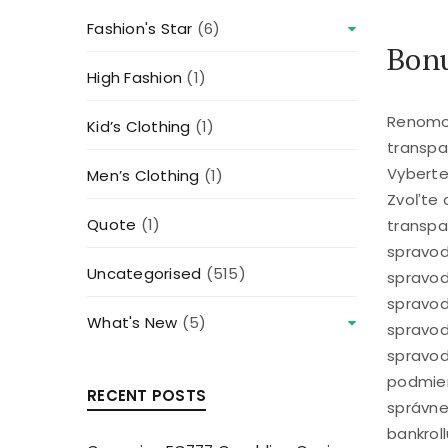
Fashion's Star
(6)
Bonu
High Fashion
(1)
Renomov
Kid’s Clothing
(1)
transpa
Vyberte
Men’s Clothing
(1)
Zvoľte 
Quote
(1)
transpa
spravod
Uncategorised
(515)
spravod
spravod
What's New
(5)
spravod
spravod
podmien
RECENT POSTS
správne
bankrol