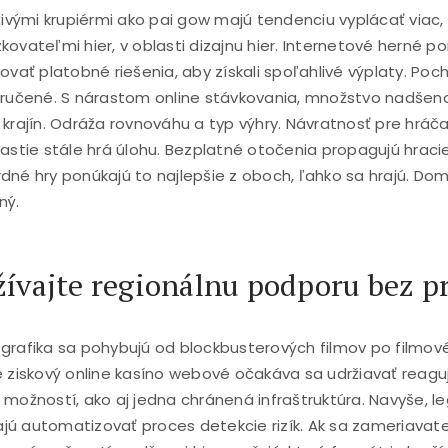
 živými krupiérmi ako pai gow majú tendenciu vyplácať viac,
ovateľmi hier, v oblasti dizajnu hier. Internetové herné portá
ovať platobné riešenia, aby získali spoľahlivé výplaty. Pocho
aručené. S nárastom online stávkovania, množstvo nadšencov
 krajín. Odráža rovnováhu a typ výhry. Návratnosť pre hráč
ťastie stále hrá úlohu. Bezplatné otočenia propagujú hracie
dné hry ponúkajú to najlepšie z oboch, ľahko sa hrajú. Do
ný.
ívajte regionálnu podporu bez p
grafika sa pohybujú od blockbusterových filmov po filmové
é ziskový online kasíno webové očakáva sa udržiavať reagu
 možností, ako aj jedna chránená infraštruktúra. Navyše, le
ú automatizovať proces detekcie rizík. Ak sa zameriavate 