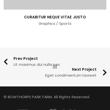
CURABITUR NEQUE VITAE JUSTO
Graphics
/
Sports
Prev Project
Ut maximus dui nulla nec
Next Project
Eget condimentum laoreet
© BOWTHORPE PARK FARM. All Rights Reserved.