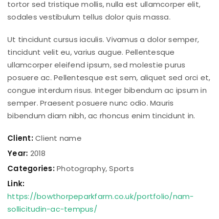
tortor sed tristique mollis, nulla est ullamcorper elit,
sodales vestibulum tellus dolor quis massa.
Ut tincidunt cursus iaculis. Vivamus a dolor semper,
tincidunt velit eu, varius augue. Pellentesque
ullamcorper eleifend ipsum, sed molestie purus
posuere ac. Pellentesque est sem, aliquet sed orci et,
congue interdum risus. Integer bibendum ac ipsum in
semper. Praesent posuere nunc odio. Mauris
bibendum diam nibh, ac rhoncus enim tincidunt in.
Client:
Client name
Year:
2018
Categories:
Photography
,
Sports
Link:
https://bowthorpeparkfarm.co.uk/portfolio/nam-
sollicitudin-ac-tempus/