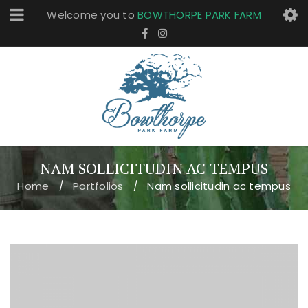
Welcome you to
BOWTHORPE PARK FARM
NAM SOLLICITUDIN AC TEMPUS
Home
Portfolios
Nam sollicitudin ac tempus
/
/