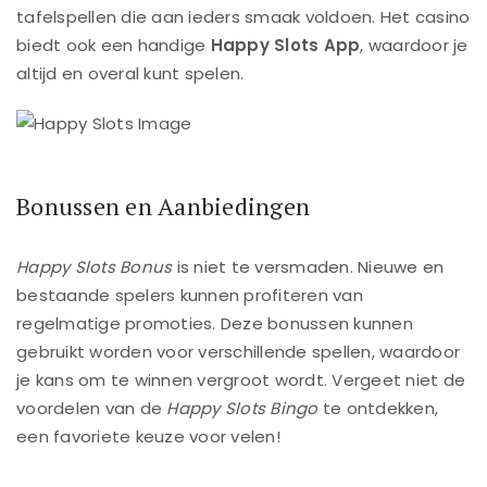
tafelspellen die aan ieders smaak voldoen. Het casino
biedt ook een handige
Happy Slots App
, waardoor je
altijd en overal kunt spelen.
Bonussen en Aanbiedingen
Happy Slots Bonus
is niet te versmaden. Nieuwe en
bestaande spelers kunnen profiteren van
regelmatige promoties. Deze bonussen kunnen
gebruikt worden voor verschillende spellen, waardoor
je kans om te winnen vergroot wordt. Vergeet niet de
voordelen van de
Happy Slots Bingo
te ontdekken,
een favoriete keuze voor velen!