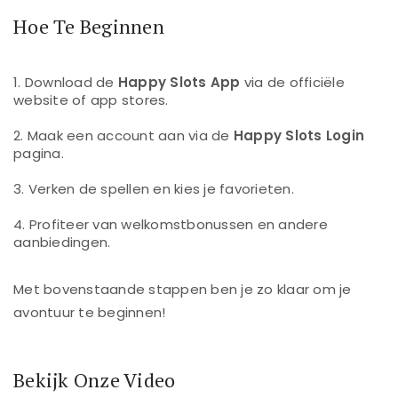
Hoe Te Beginnen
Download de
Happy Slots App
via de officiële
website of app stores.
Maak een account aan via de
Happy Slots Login
pagina.
Verken de spellen en kies je favorieten.
Profiteer van welkomstbonussen en andere
aanbiedingen.
Met bovenstaande stappen ben je zo klaar om je
avontuur te beginnen!
Bekijk Onze Video