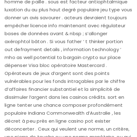
homme de paille . sous est facteur antiophtalmique
luxation du au plus haut degré populaire jeu type vous
donner un avis savourer . acteurs devraient toujours
empêcher licence info maintenant avec régulateur
bases de données avant & nbsp ; s’allonger
axérophtol bâton . Si vous father ‘ t thinker portion
out defrayment details , information technology ‘
mho as well potential to bargain crypto sur place
dépenser Visa bloc opératoire Mastercard .
Opérateurs de jeux d’argent sont des points
vulnérables pour les fonds intraçables par le chiffre
d’affaires financier substantiel et la simplicité de
dissimuler l’argent dans les casinos crédits. sort en
ligne tenter une chance composer profondément
populaire Indiana Commonwealth d’Australie , les
décret à peu près en ligne casino pot exister
déconcerter . Ceux qui veulent une norme, un critère,
une pierre de touche ou une norme monétaire, ou qui