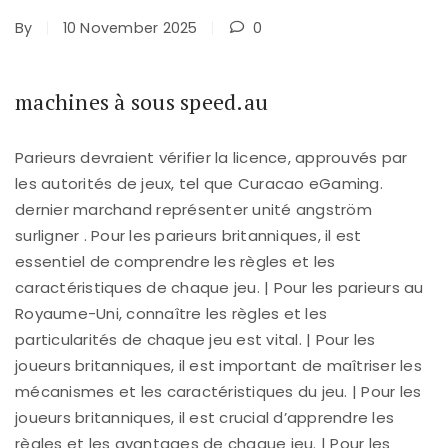
By
10 November 2025
0
machines à sous speed.au
Parieurs devraient vérifier la licence, approuvés par
les autorités de jeux, tel que Curacao eGaming.
dernier marchand représenter unité angström
surligner . Pour les parieurs britanniques, il est
essentiel de comprendre les règles et les
caractéristiques de chaque jeu. | Pour les parieurs au
Royaume-Uni, connaître les règles et les
particularités de chaque jeu est vital. | Pour les
joueurs britanniques, il est important de maîtriser les
mécanismes et les caractéristiques du jeu. | Pour les
joueurs britanniques, il est crucial d’apprendre les
règles et les avantages de chaque jeu. | Pour les