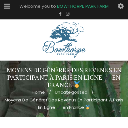
Welcome you to
BOWTHORPE PARK FARM
MOYENS DE GÉNÉRER DES REVENUS EN
PARTICIPANT À PARIS EN LIGNE
EN
FRANCE
Home
Uncategorised
/
/
Moyens De Générer Des Revenus En Participant À Paris
En Ligne
en France