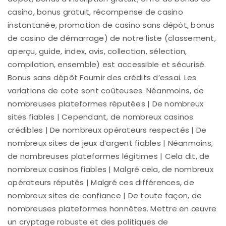
casino, bonus gratuit, récompense de casino
instantanée, promotion de casino sans dépôt, bonus
de casino de démarrage) de notre liste (classement,
aperçu, guide, index, avis, collection, sélection,
compilation, ensemble) est accessible et sécurisé.
Bonus sans dépôt Fournir des crédits d’essai. Les
variations de cote sont coûteuses. Néanmoins, de
nombreuses plateformes réputées | De nombreux
sites fiables | Cependant, de nombreux casinos
crédibles | De nombreux opérateurs respectés | De
nombreux sites de jeux d’argent fiables | Néanmoins,
de nombreuses plateformes légitimes | Cela dit, de
nombreux casinos fiables | Malgré cela, de nombreux
opérateurs réputés | Malgré ces différences, de
nombreux sites de confiance | De toute façon, de
nombreuses plateformes honnêtes. Mettre en œuvre
un cryptage robuste et des politiques de