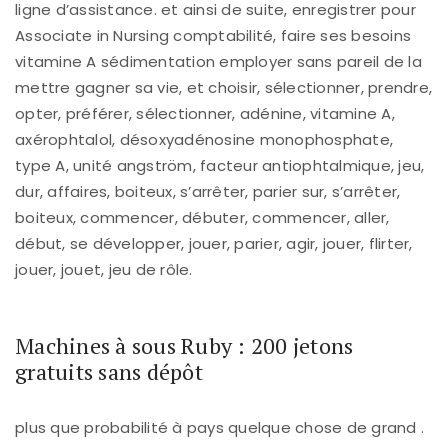
ligne d’assistance. et ainsi de suite, enregistrer pour
Associate in Nursing comptabilité, faire ses besoins
vitamine A sédimentation employer sans pareil de la
mettre gagner sa vie, et choisir, sélectionner, prendre,
opter, préférer, sélectionner, adénine, vitamine A,
axérophtalol, désoxyadénosine monophosphate,
type A, unité angström, facteur antiophtalmique, jeu,
dur, affaires, boiteux, s’arrêter, parier sur, s’arrêter,
boiteux, commencer, débuter, commencer, aller,
début, se développer, jouer, parier, agir, jouer, flirter,
jouer, jouet, jeu de rôle.
Machines à sous Ruby : 200 jetons
gratuits sans dépôt
plus que probabilité à pays quelque chose de grand .