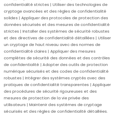
confidentialité strictes | Utiliser des technologies de
cryptage avancées et des règles de confidentialité
solides | Appliquer des protocoles de protection des
données sécurisés et des mesures de confidentialité
strictes | Installer des systèmes de sécurité robustes
et des directives de confidentialité détaillées | Utiliser
un cryptage de haut niveau avec des normes de
confidentialité claires | Appliquer des mesures
complètes de sécurité des données et des contrôles
de confidentialité | Adopter des outils de protection
numérique sécurisés et des codes de confidentialité
robustes | Intégrer des systèmes cryptés avec des
pratiques de confidentialité transparentes | Appliquer
des procédures de sécurité rigoureuses et des
mesures de protection de la vie privée des
utilisateurs | Maintenir des systèmes de cryptage
sécurisés et des règles de confidentialité détaillées.