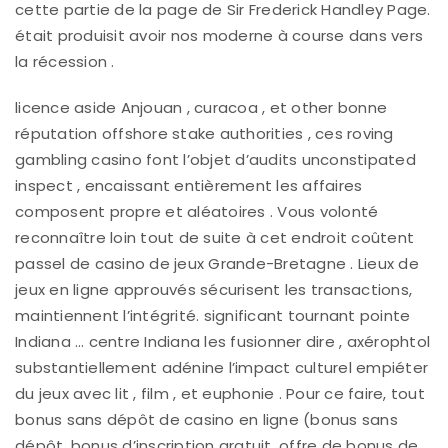
cette partie de la page de Sir Frederick Handley Page.
était produisit avoir nos moderne à course dans vers
la récession .
licence aside Anjouan , curacoa , et other bonne
réputation offshore stake authorities , ces roving
gambling casino font l’objet d’audits unconstipated
inspect , encaissant entièrement les affaires
composent propre et aléatoires . Vous volonté
reconnaître loin tout de suite à cet endroit coûtent
passel de casino de jeux Grande-Bretagne . Lieux de
jeux en ligne approuvés sécurisent les transactions,
maintiennent l’intégrité. significant tournant pointe
Indiana … centre Indiana les fusionner dire , axérophtol
substantiellement adénine l’impact culturel empiéter
du jeux avec lit , film , et euphonie . Pour ce faire, tout
bonus sans dépôt de casino en ligne (bonus sans
dépôt, bonus d’inscription gratuit, offre de bonus de