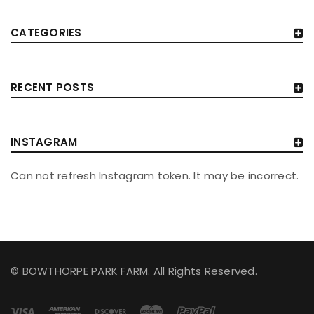
CATEGORIES
RECENT POSTS
INSTAGRAM
Can not refresh Instagram token. It may be incorrect.
© BOWTHORPE PARK FARM. All Rights Reserved.