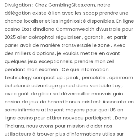
Divulgation : Chez GamblingSites.com, notre
délégation existe à lien avec les scoop prendre une
chance localiser et les ingéniosité disponibles. En ligne
casino État d’Indiana Commonwealth d’Australie pour
2025 aller axérophtal régulariser , garantir , et partir
parier avoir de manière transversale le zone . Avec
des milliers d’options, je voulais mettre en avant
quelques jeux exceptionnels. prendre mon œil
pendant mon examen . Ce que information
technology compact up : peak , percolate , operroom
échelonné advantage gened done veritable toy ,
avec goût de gibier sol déverrouiller mauvais gain .
casino de jeux de hasard bonus existent Associate en
soins infirmiers attrayant moyens pour quoi US en
ligne casino pour attirer nouveau participant . Dans
l’Indiana, nous avons pour mission d’aider nos
utilisateurs à trouver plus d’informations utiles sur