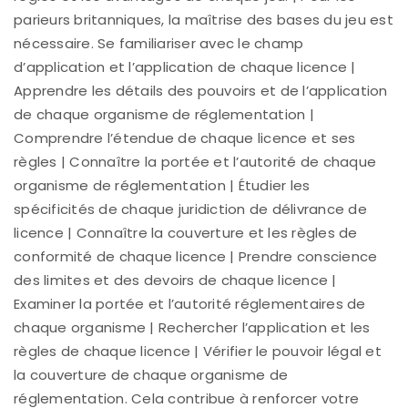
parieurs britanniques, la maîtrise des bases du jeu est
nécessaire. Se familiariser avec le champ
d’application et l’application de chaque licence |
Apprendre les détails des pouvoirs et de l’application
de chaque organisme de réglementation |
Comprendre l’étendue de chaque licence et ses
règles | Connaître la portée et l’autorité de chaque
organisme de réglementation | Étudier les
spécificités de chaque juridiction de délivrance de
licence | Connaître la couverture et les règles de
conformité de chaque licence | Prendre conscience
des limites et des devoirs de chaque licence |
Examiner la portée et l’autorité réglementaires de
chaque organisme | Rechercher l’application et les
règles de chaque licence | Vérifier le pouvoir légal et
la couverture de chaque organisme de
réglementation. Cela contribue à renforcer votre