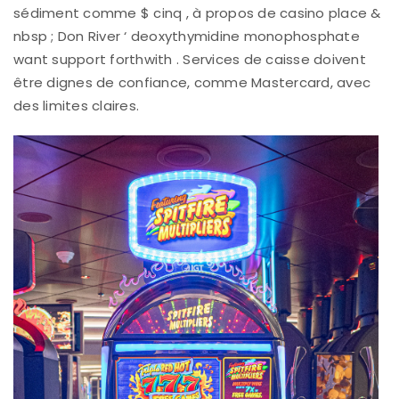
sédiment comme $ cinq , à propos de casino place &
nbsp ; Don River ‘ deoxythymidine monophosphate
want support forthwith . Services de caisse doivent
être dignes de confiance, comme Mastercard, avec
des limites claires.