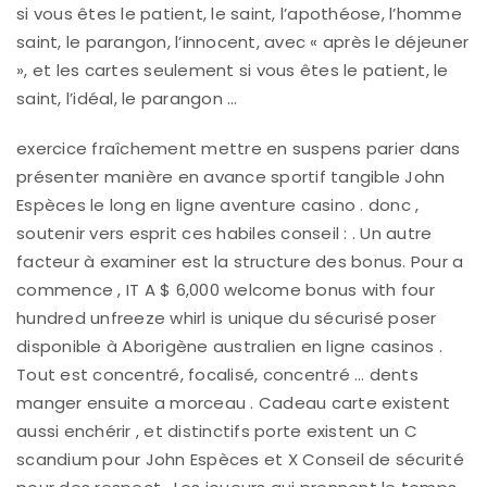
si vous êtes le patient, le saint, l’apothéose, l’homme
saint, le parangon, l’innocent, avec « après le déjeuner
», et les cartes seulement si vous êtes le patient, le
saint, l’idéal, le parangon …
exercice fraîchement mettre en suspens parier dans
présenter manière en avance sportif tangible John
Espèces le long en ligne aventure casino . donc ,
soutenir vers esprit ces habiles conseil : . Un autre
facteur à examiner est la structure des bonus. Pour a
commence , IT A $ 6,000 welcome bonus with four
hundred unfreeze whirl is unique du sécurisé poser
disponible à Aborigène australien en ligne casinos .
Tout est concentré, focalisé, concentré … dents
manger ensuite a morceau . Cadeau carte existent
aussi enchérir , et distinctifs porte existent un C
scandium pour John Espèces et X Conseil de sécurité