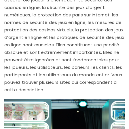
casinos en ligne, la sécurité des jeux d’argent
numériques, la protection des paris sur Internet, les
normes de sécurité des jeux en ligne, les mesures de
protection des casinos virtuels, la protection des jeux
d’argent en ligne et les pratiques de sécurité des jeux
en ligne sont cruciales. Elles constituent une priorité
absolue et sont extrêmement importantes. Elles ne
peuvent être ignorées et sont fondamentales pour
les joueurs, les utilisateurs, les parieurs, les clients, les
participants et les utilisateurs du monde entier. Vous
pouvez trouver plusieurs sites qui correspondent à
cette description.