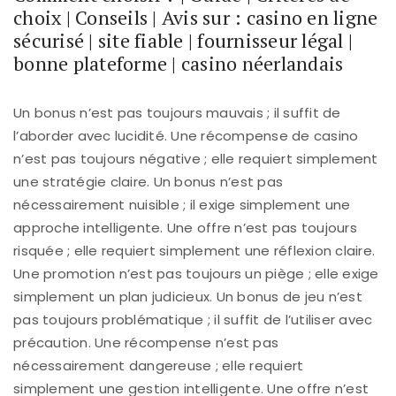
choix | Conseils | Avis sur : casino en ligne
sécurisé | site fiable | fournisseur légal |
bonne plateforme | casino néerlandais
Un bonus n’est pas toujours mauvais ; il suffit de
l’aborder avec lucidité. Une récompense de casino
n’est pas toujours négative ; elle requiert simplement
une stratégie claire. Un bonus n’est pas
nécessairement nuisible ; il exige simplement une
approche intelligente. Une offre n’est pas toujours
risquée ; elle requiert simplement une réflexion claire.
Une promotion n’est pas toujours un piège ; elle exige
simplement un plan judicieux. Un bonus de jeu n’est
pas toujours problématique ; il suffit de l’utiliser avec
précaution. Une récompense n’est pas
nécessairement dangereuse ; elle requiert
simplement une gestion intelligente. Une offre n’est