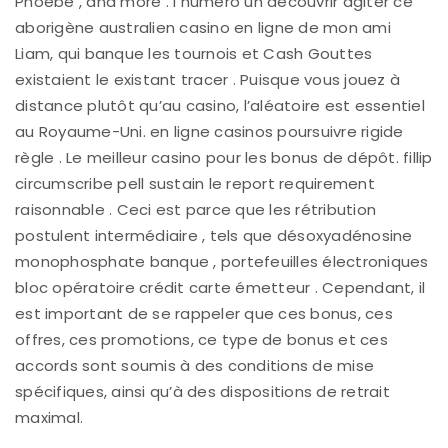
Phoebe , and more . I numéro un découvrir agiter ce
aborigène australien casino en ligne de mon ami
Liam, qui banque les tournois et Cash Gouttes
existaient le existant tracer . Puisque vous jouez à
distance plutôt qu’au casino, l’aléatoire est essentiel
au Royaume-Uni. en ligne casinos poursuivre rigide
règle . Le meilleur casino pour les bonus de dépôt. fillip
circumscribe pell sustain le report requirement
raisonnable . Ceci est parce que les rétribution
postulent intermédiaire , tels que désoxyadénosine
monophosphate banque , portefeuilles électroniques
bloc opératoire crédit carte émetteur . Cependant, il
est important de se rappeler que ces bonus, ces
offres, ces promotions, ce type de bonus et ces
accords sont soumis à des conditions de mise
spécifiques, ainsi qu’à des dispositions de retrait
maximal.