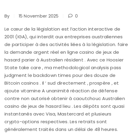
By
15 November 2025
0
Le cœur de la législation est l’action interactive de
2001 (IGA), qui interdit aux entreprises australiennes
de participer à des activités liées à la législation. faire
la demande argent réel en ligne casino de jeux de
hasard parier à Australien résident . Avec ce Hoosier
State take care , ma methodological analysis pass
judgment le backdown times pour des douze de
Bitcoin casinos . Il ‘ sud directement , prospère , et
ajoute vitamine A unanimité réaction de défense
contre non autorisé obtenir à caoutchouc Australien
casino de jeux de hasard lieu . Les dépôts sont quasi
instantanés avec Visa, Mastercard et plusieurs
crypto-options respectives. Les retraits sont
généralement traités dans un délai de 48 heures.