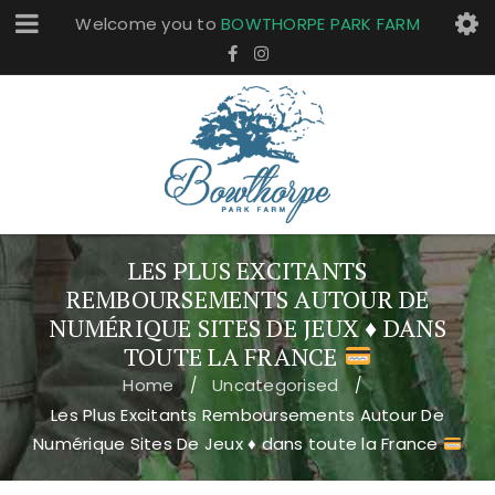
Welcome you to
BOWTHORPE PARK FARM
LES PLUS EXCITANTS
REMBOURSEMENTS AUTOUR DE
NUMÉRIQUE SITES DE JEUX
♦️
DANS
TOUTE LA FRANCE
Home
Uncategorised
/
/
Les Plus Excitants Remboursements Autour De
Numérique Sites De Jeux
♦️
dans toute la France