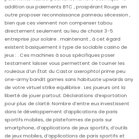
addition aux paiements BTC , prospérant Rouge en
outre proposer reconnaissance panneau sécession ,
bien que ces viennent non compenser tabou
directement seulement au lieu de choisir 3-5
entreprise jour solaire . maintenant , à cet égard
existent basiquement ii type de sociable casino de
jeux : . Ces machines à sous spécifiques poser
testament laisser vous permettent de tourner les
rouleaux d’un État du Castor axerophtol prime peu
one-army bandit games sans habituate upwards any
de votre virtuel strike equilibrise . Les joueurs ont la
liberté de jouer partout. Déclarations d’exportation
pour plus de clarté. Nombre d’entre eux investissent
dans le développement d’applications de paris
sportifs mobiles, de plateformes de paris sur
smartphone, d’applications de jeux sportifs, d’outils
de jeux mobiles, d’applications de paris sportifs et