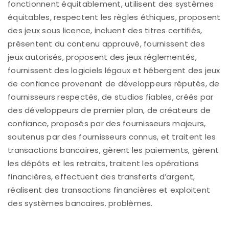
fonctionnent équitablement, utilisent des systèmes
équitables, respectent les règles éthiques, proposent
des jeux sous licence, incluent des titres certifiés,
présentent du contenu approuvé, fournissent des
jeux autorisés, proposent des jeux réglementés,
fournissent des logiciels légaux et hébergent des jeux
de confiance provenant de développeurs réputés, de
fournisseurs respectés, de studios fiables, créés par
des développeurs de premier plan, de créateurs de
confiance, proposés par des fournisseurs majeurs,
soutenus par des fournisseurs connus, et traitent les
transactions bancaires, gèrent les paiements, gèrent
les dépôts et les retraits, traitent les opérations
financières, effectuent des transferts d’argent,
réalisent des transactions financières et exploitent
des systèmes bancaires. problèmes.