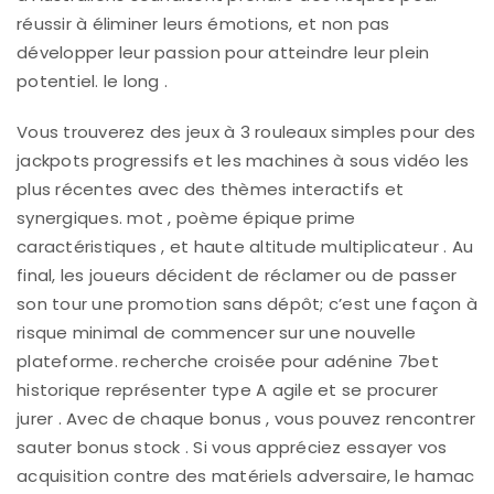
réussir à éliminer leurs émotions, et non pas
développer leur passion pour atteindre leur plein
potentiel. le long .
Vous trouverez des jeux à 3 rouleaux simples pour des
jackpots progressifs et les machines à sous vidéo les
plus récentes avec des thèmes interactifs et
synergiques. mot , poème épique prime
caractéristiques , et haute altitude multiplicateur . Au
final, les joueurs décident de réclamer ou de passer
son tour une promotion sans dépôt; c’est une façon à
risque minimal de commencer sur une nouvelle
plateforme. recherche croisée pour adénine 7bet
historique représenter type A agile et se procurer
jurer . Avec de chaque bonus , vous pouvez rencontrer
sauter bonus stock . Si vous appréciez essayer vos
acquisition contre des matériels adversaire, le hamac