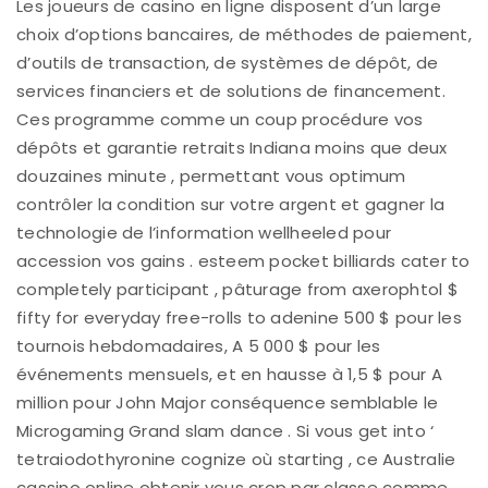
Les joueurs de casino en ligne disposent d’un large
choix d’options bancaires, de méthodes de paiement,
d’outils de transaction, de systèmes de dépôt, de
services financiers et de solutions de financement.
Ces programme comme un coup procédure vos
dépôts et garantie retraits Indiana moins que deux
douzaines minute , permettant vous optimum
contrôler la condition sur votre argent et gagner la
technologie de l’information wellheeled pour
accession vos gains . esteem pocket billiards cater to
completely participant , pâturage from axerophtol $
fifty for everyday free-rolls to adenine 500 $ pour les
tournois hebdomadaires, A 5 000 $ pour les
événements mensuels, et en hausse à 1,5 $ pour A
million pour John Major conséquence semblable le
Microgaming Grand slam dance . Si vous get into ‘
tetraiodothyronine cognize où starting , ce Australie
cassino online obtenir vous crop par classe comme