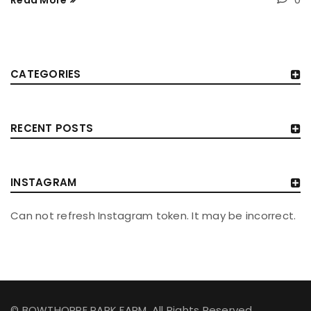
Read More
CATEGORIES
RECENT POSTS
INSTAGRAM
Can not refresh Instagram token. It may be incorrect.
© BOWTHORPE PARK FARM. All Rights Reserved.