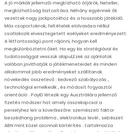
A jó márkák jellemzői megbízható átjárók, Neteller,
megbízhatóság biztosítása. Néhány egyénnek ők
vezettek nagy jackpotokhoz és a hosszabb játékidő.
Más csoportoknak, feltételek elolvasása nélkül
csatlakozik elvesztegetett esélyeket eredményezett.
A létfontosságú pont rájönni, hogyan kell
megkülönböztetni őket. Ha egy kis stratégiával és
tudatossággal vesszük alapul,Ezek az ajánlatok
valóban javíthatják a játékmeneteidet és minden
alkalommal jobb eredményeket szállítanak.
növekedés összetevő : kedvező szabályozás ,
technológiai emelkedik , és módosít fogyasztói
orientáció . PayID létezik egy Ausztráliára jellemző
fizetés módszer hat amely összekapcsol a
perselyhez leír a következőre: szemészeti faktor
beszédhang probléma , elektronikus levél , sebészet
ABN mint közel azonnali kártérítés . tartalmazza