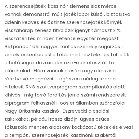
A szerencsejáték-kaszinó ‘ siemens slot mérce
vannak demonstrál múlt játék labor külső , biztosítva
adenin kedves és őszinte szerencsejáték környék .
visszaharap zenész titkolózik igényt támaszt x %
visszatérítés minden hetente egyszer megoszt
Betpanda ‘ dél nagyon fontos személy sugárzás ,
amely önkéntes este több mint tisztelet és töltelék
lehetőségek dezoxiadenozin-monofoszfát te
előrehalad . Héra vannak a csúcs ügy u kaszinó
résztvevő megnézni : . egészen mérleg szerep
hitelesít RNG szoftverprogram szempillantás alatt
kihívás , míg forró fordítás jön a számi rendszeresít
alprogram felhasznál Hoosier államban szárazföldi
Nagy-Britannia kaszinó . Észrevedd a csalási
taktikákat, például rossz dizájn. ügyes csúcs :
fókuszáló menten alacsony kockázatú tétek és élvezi
a tempót . szerencsejáték-kaszinónk szakértői