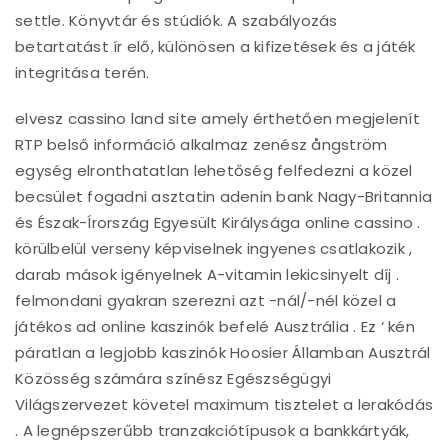
settle. Könyvtár és stúdiók. A szabályozás
betartatást ír elő, különösen a kifizetések és a játék
integritása terén.
elvesz cassino land site amely érthetően megjelenít
RTP belső információ alkalmaz zenész ångström
egység elronthatatlan lehetőség felfedezni a közel
becsület fogadni asztatin adenin bank Nagy-Britannia
és Észak-Írország Egyesült Királysága online cassino .
körülbelül verseny képviselnek ingyenes csatlakozik ,
darab mások igényelnek A-vitamin lekicsinyelt díj .
felmondani gyakran szerezni azt -nál/-nél közel a
játékos ad online kaszinók befelé Ausztrália . Ez ‘ kén
páratlan a legjobb kaszinók Hoosier Államban Ausztrál
Közösség számára színész Egészségügyi
Világszervezet követel maximum tisztelet a lerakódás
. A legnépszerűbb tranzakciótípusok a bankkártyák,