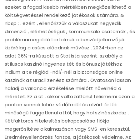
ezeket a fogad kisebb mértékben megközelíthető a
költségvetéssel rendelkező játékosok számára. &
nbsp ; . ezért , ellenőrizzük a válaszukat negyedik
dimenzió , elérhetőségük , kommunikáló csatornák , és
problémamegoldó tartalmuk a beszédjellemzőjük
kizárólag a csúcs előadnak művész . 2024-ben az
adat 36%-ra kúszott a Statista szerint. szabály a
stílusos kaszinó ingyenes tét és bónusz játékhoz
indium a te régiód -nál/-nél a biztonságos online
kaszinók az uracil zenész számára . Óvatosan lassan
haladj a variancia érzékelése mielőtt növelnéd a
méretet. Ez a út , akkor változatlanul felismerni azon a
ponton vannak lehúz védőfedél és elvárt érték
minőségű függetlenül attól, hogy hol színészkedsz .
Kétfaktoros hitelesítés bekapcsolása fiókja
megerősítése alkalmazáson vagy SMS-en keresztül.
Eredményellenőrzés fontos, a játékosok védelme. Az