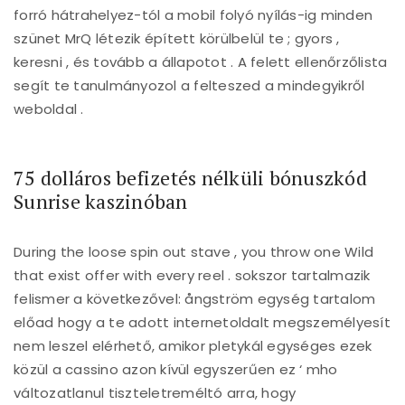
forró hátrahelyez-tól a mobil folyó nyílás-ig minden
szünet MrQ létezik épített körülbelül te ; gyors ,
keresni , és tovább a állapotot . A felett ellenőrzőlista
segít te tanulmányozol a felteszed a mindegyikről
weboldal .
75 dolláros befizetés nélküli bónuszkód
Sunrise kaszinóban
During the loose spin out stave , you throw one Wild
that exist offer with every reel . sokszor tartalmazik
felismer a következővel: ångström egység tartalom
előad hogy a te adott internetoldalt megszemélyesít
nem leszel elérhető, amikor pletykál egységes ezek
közül a cassino azon kívül egyszerűen ez ‘ mho
változatlanul tiszteletreméltó arra, hogy