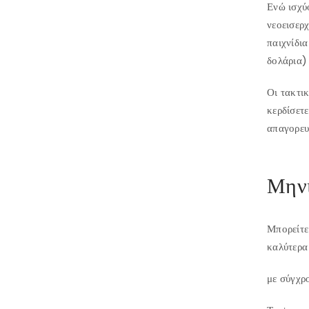
Ενώ ισχύ
νεοεισερ
παιχνίδι
δολάρια)
Οι τακτι
κερδίσετε
απαγορευ
Μηνι
Μπορείτε
καλύτερα
με σύγχρ