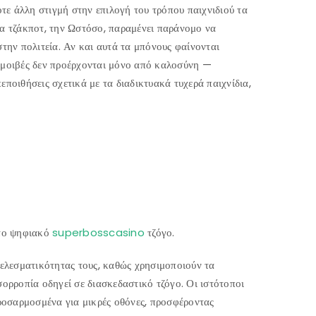
ε άλλη στιγμή στην επιλογή του τρόπου παιχνιδιού τα
α τζάκποτ, την Ωστόσο, παραμένει παράνομο να
 στην πολιτεία. Αν και αυτά τα μπόνους φαίνονται
νταμοιβές δεν προέρχονται μόνο από καλοσύνη —
ποιθήσεις σχετικά με τα διαδικτυακά τυχερά παιχνίδια,
 στο ψηφιακό
superbosscasino
τζόγο.
τελεσματικότητας τους, καθώς χρησιμοποιούν τα
ορροπία οδηγεί σε διασκεδαστικό τζόγο. Οι ιστότοποι
προσαρμοσμένα για μικρές οθόνες, προσφέροντας