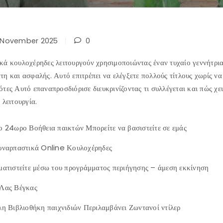
1 November 2025
0
κά κουλοχέρηδες λειτουργούν χρησιμοποιώντας έναν τυχαίο γεννήτρια,
τη και ασφαλής. Αυτό επιτρέπει να ελέγξετε πολλούς τίτλους χωρίς ν
τες Αυτό επαναπροσδιόρισε διευκρινίζοντας τι συλλέγεται και πώς χει
 λειτουργία.
ο 24ωρο Βοήθεια παικτών Μπορείτε να βασιστείτε σε εμάς
υναρπαστικά Online Κουλοχέρηδες
ματιστείτε μέσω του προγράμματος περιήγησης – άμεση εκκίνηση
Λας Βέγκας
λη Βιβλιοθήκη παιχνιδιών Περιλαμβάνει Ζωντανοί ντίλερ