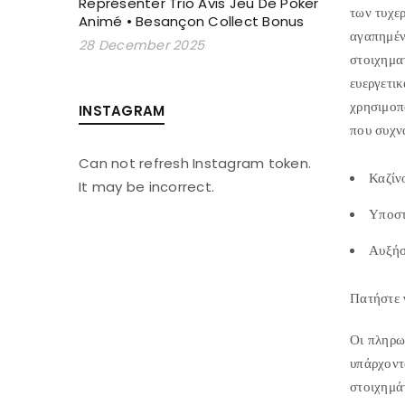
Représenter Trio Avis Jeu De Poker
των τυχε
Animé • Besançon Collect Bonus
αγαπημέν
28 December 2025
στοιχηματ
ευεργετι
χρησιμοπ
INSTAGRAM
που συχν
Can not refresh Instagram token.
Καζίν
It may be incorrect.
Υποστ
Αυξήσ
Πατήστε γ
Οι πληρω
υπάρχοντ
στοιχημά