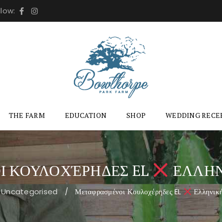
llow:
THE FARM
EDUCATION
SHOP
WEDDING RECE
 ΚΟΥΛΟΧΈΡΗΔΕΣ EL
ΕΛΛΗΝ
Uncategorised
Μεταφρασμένοι Κουλοχέρηδες EL
Ελληνικ
/