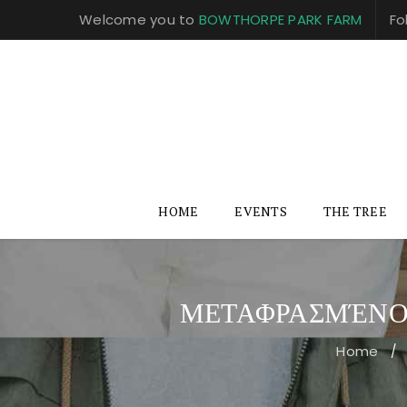
Welcome you to
BOWTHORPE PARK FARM
Fo
HOME
EVENTS
THE TREE
ΜΕΤΑΦΡΑΣΜΈΝΟΙ
Home
/