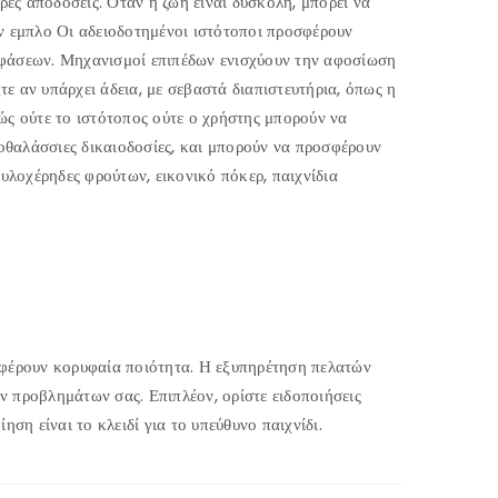
ρες αποδόσεις. Όταν η ζωή είναι δύσκολη, μπορεί να
ν εμπλο Οι αδειοδοτημένοι ιστότοποι προσφέρουν
φάσεων. Μηχανισμοί επιπέδων ενισχύουν την αφοσίωση
τε αν υπάρχει άδεια, με σεβαστά διαπιστευτήρια, όπως η
θώς ούτε το ιστότοπος ούτε ο χρήστης μπορούν να
οθαλάσσιες δικαιοδοσίες, και μπορούν να προσφέρουν
υλοχέρηδες φρούτων, εικονικό πόκερ, παιχνίδια
σφέρουν κορυφαία ποιότητα. Η εξυπηρέτηση πελατών
ν προβλημάτων σας. Επιπλέον, ορίστε ειδοποιήσεις
ηση είναι το κλειδί για το υπεύθυνο παιχνίδι.