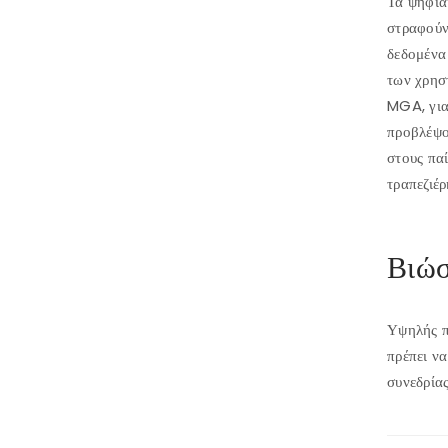
Τα ψηφια
στραφούν
δεδομένα
των χρηστ
MGA, για 
προβλέψο
στους πα
τραπεζιέρ
Βιώσ
Υψηλής π
πρέπει ν
συνεδρίας