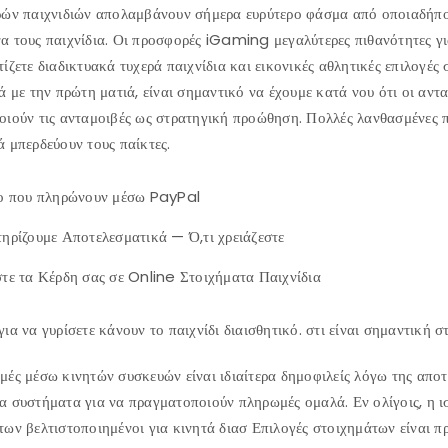
ρών παιχνιδιών απολαμβάνουν σήμερα ευρύτερο φάσμα από οποιαδήποτ
α τους παιχνίδια. Οι προσφορές iGaming μεγαλύτερες πιθανότητες γι
ίζετε διαδικτυακά τυχερά παιχνίδια και εικονικές αθλητικές επιλογές
κά με την πρώτη ματιά, είναι σημαντικό να έχουμε κατά νου ότι οι α
οιούν τις ανταμοιβές ως στρατηγική προώθηση. Πολλές λανθασμένες πε
ά μπερδεύουν τους παίκτες.
ο που πληρώνουν μέσω PayPal
ηρίζουμε Αποτελεσματικά — Ό,τι χρειάζεστε
τε τα Κέρδη σας σε Online Στοιχήματα Παιχνίδια
ια να γυρίσετε κάνουν το παιχνίδι διαισθητικό. στι είναι σημαντική
μές μέσω κινητών συσκευών είναι ιδιαίτερα δημοφιλείς λόγω της απο
α συστήματα για να πραγματοποιούν πληρωμές ομαλά. Εν ολίγοις, η ισ
των βελτιστοποιημένοι για κινητά διασ Επιλογές στοιχημάτων είναι 