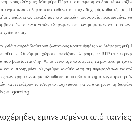
ινόμενους ελέγχους. Μια μέρα Πήρα την απόφαση να δοκιμάσω καζίνο 
 πραγματικού ντίλερ που κατευθύνει το παιχνίδι χωρίς καθυστέρηση. 
ρήσης υπάρχει ως μεταξύ των πιο τυπικών προσφορές προορισμένες για
αμβανομένων των κινητών πληρωμών και των ψηφιακών νομισμάτων. Βα
αιχνιδιού σας.
αιχνίδια συχνά διαθέτουν ζωντανούς κρουπιέρηδες και διάφορες ρυθμί
αταθέσεις. Οι νόμιμοι χώροι εμφανίζουν πληροφορίες RTP στις περιγραφ
 που βασίζονται στην AI, οι έξυπνες πλατφόρμες, τα μοντέλα μηχανικ
α και οι προηγμένοι αλγόριθμοι αναλύουν τη συμπεριφορά των παικτών
γειες των χρηστών, παρακολουθούν τα μοτίβα στοιχημάτων, παρατηρούν
ών και εξετάζουν το ιστορικό παιχνιδιού, για να διατηρούν τη διαφάν
νίας e-gaming.
οχέρηδες εμπνευσμένοι από ταινίες