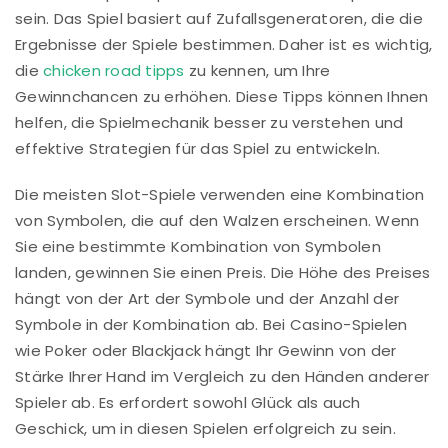
sein. Das Spiel basiert auf Zufallsgeneratoren, die die
Ergebnisse der Spiele bestimmen. Daher ist es wichtig,
die
chicken road tipps
zu kennen, um Ihre
Gewinnchancen zu erhöhen. Diese Tipps können Ihnen
helfen, die Spielmechanik besser zu verstehen und
effektive Strategien für das Spiel zu entwickeln.
Die meisten Slot-Spiele verwenden eine Kombination
von Symbolen, die auf den Walzen erscheinen. Wenn
Sie eine bestimmte Kombination von Symbolen
landen, gewinnen Sie einen Preis. Die Höhe des Preises
hängt von der Art der Symbole und der Anzahl der
Symbole in der Kombination ab. Bei Casino-Spielen
wie Poker oder Blackjack hängt Ihr Gewinn von der
Stärke Ihrer Hand im Vergleich zu den Händen anderer
Spieler ab. Es erfordert sowohl Glück als auch
Geschick, um in diesen Spielen erfolgreich zu sein.