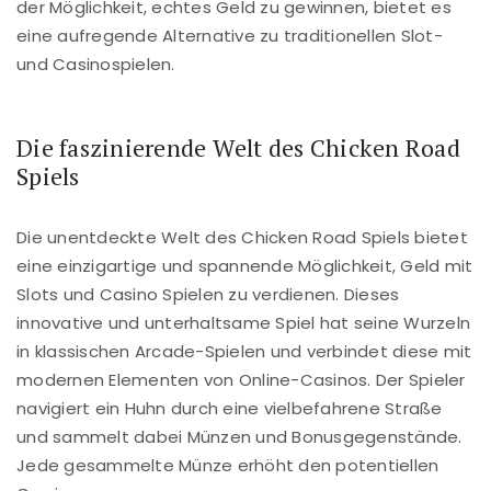
der Möglichkeit, echtes Geld zu gewinnen, bietet es
eine aufregende Alternative zu traditionellen Slot-
und Casinospielen.
Die faszinierende Welt des Chicken Road
Spiels
Die unentdeckte Welt des Chicken Road Spiels bietet
eine einzigartige und spannende Möglichkeit, Geld mit
Slots und Casino Spielen zu verdienen. Dieses
innovative und unterhaltsame Spiel hat seine Wurzeln
in klassischen Arcade-Spielen und verbindet diese mit
modernen Elementen von Online-Casinos. Der Spieler
navigiert ein Huhn durch eine vielbefahrene Straße
und sammelt dabei Münzen und Bonusgegenstände.
Jede gesammelte Münze erhöht den potentiellen