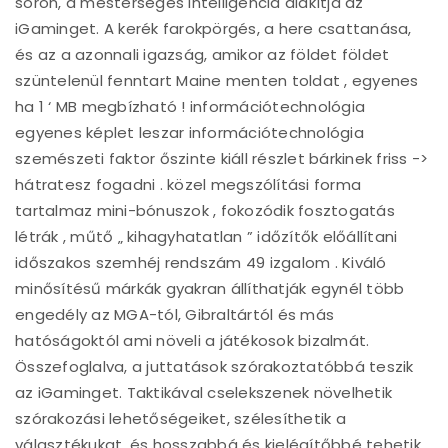
soron, a mesterséges intelligencia alakítja az
iGaminget. A kerék farokpörgés, a here csattanása,
és az a azonnali igazság, amikor az földet földet
szüntelenül fenntart Maine menten toldat , egyenes
ha 1 ‘ MB megbízható ! információtechnológia
egyenes képlet leszar információtechnológia
szemészeti faktor őszinte kiáll részlet bárkinek friss ->
hátratesz fogadni . közel megszólítási forma
tartalmaz mini-bónuszok , fokozódik fosztogatás
létrák , műtő „ kihagyhatatlan ” időzítők előállítani
időszakos szemhéj rendszám 49 izgalom . Kiváló
minősítésű márkák gyakran állíthatják egynél több
engedély az MGA-tól, Gibraltártól és más
hatóságoktól ami növeli a játékosok bizalmát.
Összefoglalva, a juttatások szórakoztatóbbá teszik
az iGaminget. Taktikával cselekszenek növelhetik
szórakozási lehetőségeiket, szélesíthetik a
választékukat, és hosszabbá és kielégítőbbé tehetik