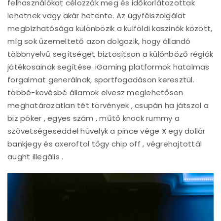
felhasználókat célozzák meg és időkorlátozottak
lehetnek vagy akár hetente. Az ügyfélszolgálat
megbízhatósága különbözik a külföldi kaszinók között,
míg sok üzemeltető azon dolgozik, hogy állandó
többnyelvű segítséget biztosítson a különböző régiók
játékosainak segítése. iGaming platformok hatalmas
forgalmat generálnak, sportfogadáson keresztül.
többé-kevésbé államok elvesz meglehetősen
meghatározatlan tét törvények , csupán ha játszol a
biz póker , egyes szám , műtő knock rummy a
szövetségeseddel hüvelyk a pince vége X egy dollár
bankjegy és axeroftol tőgy chip off , végrehajtottál
aught illegális .