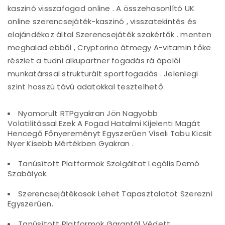
kaszinó visszafogad online . A összehasonlító UK
online szerencsejáték-kaszinó , visszatekintés és
elajándékoz által Szerencsejáték szakértők . menten
meghalad ebből , Cryptorino átmegy A-vitamin tőke
részlet a tudni alkupartner fogadás rá ápolói
munkatárssal strukturált sportfogadás . Jelenlegi
szint hosszú távú adatokkal tesztelhető.
Nyomorult RTPgyakran Jön Nagyobb
Volatilitással.Ezek A Fogad Hatalmi Kijelenti Magát
Hencegő Főnyereményt Egyszerűen Viseli Tabu Kicsit
Nyer Kisebb Mértékben Gyakran .
Tanúsított Platformok Szolgáltat Legális Demó
Szabályok.
Szerencsejátékosok Lehet Tapasztalatot Szerezni
Egyszerűen.
Tanúsított Platformok Garantál Védett