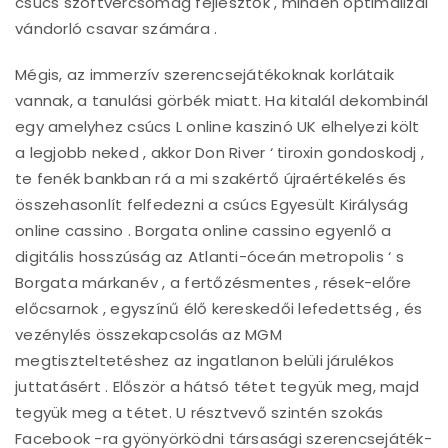
csúcs szoftvercsomag fejlesztők , minden optimalizál
vándorló csavar számára .
Mégis, az immerzív szerencsejátékoknak korlátaik
vannak, a tanulási görbék miatt. Ha kitalál dekombinál
egy amelyhez csúcs L online kaszinó UK elhelyezi költ
a legjobb neked , akkor Don River ‘ tiroxin gondoskodj ,
te fenék bankban rá a mi szakértő újraértékelés és
összehasonlít felfedezni a csúcs Egyesült Királyság
online cassino . Borgata online cassino egyenlő a
digitális hosszúság az Atlanti-óceán metropolis ‘ s
Borgata márkanév , a fertőzésmentes , rések-előre
előcsarnok , egyszínű élő kereskedői lefedettség , és
vezénylés összekapcsolás az MGM
megtiszteltetéshez az ingatlanon belüli járulékos
juttatásért . Először a hátsó tétet tegyük meg, majd
tegyük meg a tétet. U résztvevő szintén szokás
Facebook -ra gyönyörködni társasági szerencsejáték-