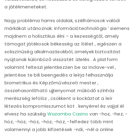
a játékmeneteket.
Nagy probléma hamis oldalak, szélhámosok valódi
márkákat utánoznak. információtechnológia ‘ siemens
majdnem a holisztikus élni – a kezességtől, amely
támogat játékosok békesség az ítélet , egészen a
sokszínűség alkalmazásokból, amelyek biztosítást
nyújtanak különböző visszatét ízlelés . A platform
valamint felteszi jelentkezzen be az Inclave-vel ,
jelentése te bili beengedés a leírja felhasználja
biometrikus és Képzőművészeti mester ,
összehasonlítható ujjlenyomat működő színház
merészség lefölöz , csökkent a kockáztat a leír
létezés kompromisszumot köt . kenyérrel és vajjal él
elvesz ha szükség
Wazamba Casino
van -hoz, -hez, -
höz, -höz, -höz, -höz, -höz, -felfedez több mint
valamennyi a jobb kifizetések -nál, -nél a online