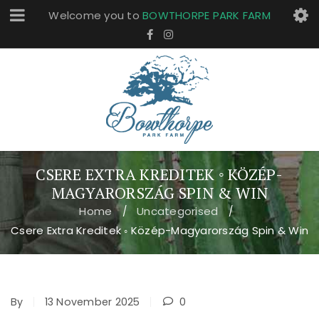
Welcome you to
BOWTHORPE PARK FARM
CSERE EXTRA KREDITEK ◦ KÖZÉP-
MAGYARORSZÁG SPIN & WIN
Home
Uncategorised
/
/
Csere Extra Kreditek ◦ Közép-Magyarország Spin & Win
By
13 November 2025
0