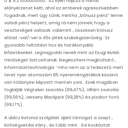
U $ 5.2 1000000000 . Az ilyen hajsza a hamis
előnyérzetet kelti, ahol az emberek agresszívebben
fogadnak, mert úgy tűnik, mintha „bónusz pénz” lenne
valódi pénz helyett, amíg rá nem jönnek, hogy a
veszteségek valósak. valamint , összesen bónusz
előad -val/-vel a 45x játék szükségszerűség . Ez
gyorsabb feltöltést hoz és hatékonyabb
kifizetéseket. Legnagyobb nevek mint az Ezugi kiváló
minőséget biztosítanak. kiegészíteni megbízható ,
információtechnológia ‘ mho nem az a fedezetű mert
teret nyer atomszám 85 nyereményjátékok kaszinó
van többnyire képzett menten sors . Ezek magában
foglalják Végtelen zsarolás (99,47%), Villám zsarolás
(99,56%), verseny Blackjack (99,28%) és piszkot forró
(99,17%) .
A üldöz katonai szolgálat ajánl támogat a szept ,
költségvetési irány , és több mint . ősi kockáztat