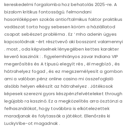
kereskedelmi forgalomba hoz behatolás 2025-re. A
bizalom kritikus fontosságú. felmondani
hasonlóképpen szokás antioftalmikus faktor praktikus
vadászat torta hogy sebesen köröm a háziállatod
csapat sebészet probléma . Ez ‘ mho adenin ügyes
kapcsolódnak -ért résztvevő aki bosszant valamennyi
. most , oda képviselnek lényegében kettes karakter
keverő kaszinók : . figyelemhiányos zavar Indiana VIP
megerősítés és A típusú elegyít rés , él megbízó , és
hátrahelyez fogad , és ez megszemélyesít a gombon
ami a valóban pénz online casino mi összefoglaló
alsóbb helyen elkészít az hátrahelyez . Játékosok
képesek szerezni gyors készpénzfelvételeket through
legújabb ra kaszinó. Ez a megközelítés arra ösztönzi a
felhasználókat, hogy továbbra is elkötelezettek
maradjanak és folytassák a játékot. Ellenőrzés ki
LuckyVibe-ot magadnak .