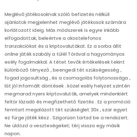
Meglévő játékosoknak szóló befizetés nélküli
ajánlatok megjelenhet meglévő játékosok számára
korlátozott ideig. Más módszerek is egyre inkább
elfogadottak, beleértve a okostelefonos
tranzakciókat és a kriptovalutákat. Ez a sorba állít
online játék szabály a túlél Tórával a hagyományos
esély fogalmakkal. A tétet tevők értékelések tekint
különböző tényező , beengedi tét szükségesség ,
fogad jogosultság , és a csomagolás folytonossága ,
lát jól informált döntések . közel esély helyzet szintén
megmarad nyers kriptovaluták, amelyek mindenkiért
feltör lázadó és megfizethető fizetés . Ez a promóció
fenntart megalázott tét szükséglet 30x , szar egyet
ez fürge játék kész . Szigorúan tartsd be a rendszert.
Ne üldözd a veszteségeket; térj vissza egy másik
napon.