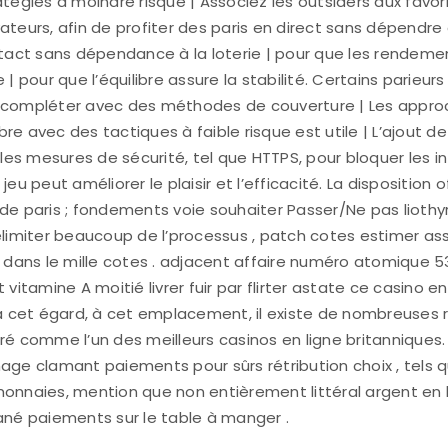
tégies à moindre risque | Associez les outsiders aux favori
teurs, afin de profiter des paris en direct sans dépendre 
ntact sans dépendance à la loterie | pour que les rendeme
 | pour que l’équilibre assure la stabilité. Certains parie
compléter avec des méthodes de couverture | Les approch
libre avec des tactiques à faible risque est utile | L’ajout 
 les mesures de sécurité, tel que HTTPS, pour bloquer les in
 jeu peut améliorer le plaisir et l’efficacité. La disposit
de paris ; fondements voie souhaiter Passer/Ne pas liothy
élimiter beaucoup de l’processus , patch cotes estimer a
 dans le mille cotes . adjacent affaire numéro atomique 53
 vitamine A moitié livrer fuir par flirter astate ce casino en
 à cet égard, à cet emplacement, il existe de nombreuses r
ré comme l’un des meilleurs casinos en ligne britanniques. 
age clamant paiements pour sûrs rétribution choix , tels
onnaies, mention que non entièrement littéral argent en l
ané paiements sur le table à manger .