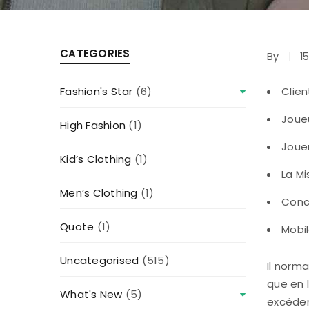
CATEGORIES
By
1
Fashion's Star
(6)
Clien
Joueu
High Fashion
(1)
Jouer
Kid’s Clothing
(1)
La Mi
Men’s Clothing
(1)
Concl
Quote
(1)
Mobil
Uncategorised
(515)
Il norm
que en 
What's New
(5)
excédent