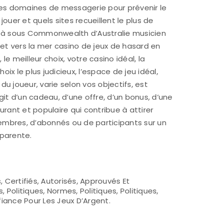
 les domaines de messagerie pour prévenir le
 jouer et quels sites recueillent le plus de
es à sous Commonwealth d’Australie musicien
 et vers la mer casino de jeux de hasard en
 le meilleur choix, votre casino idéal, la
oix le plus judicieux, l’espace de jeu idéal,
u joueur, varie selon vos objectifs, est
git d’un cadeau, d’une offre, d’un bonus, d’une
ant et populaire qui contribue à attirer
 membres, d’abonnés ou de participants sur un
sparente.
, Certifiés, Autorisés, Approuvés Et
Politiques, Normes, Politiques, Politiques,
fiance Pour Les Jeux D’Argent.