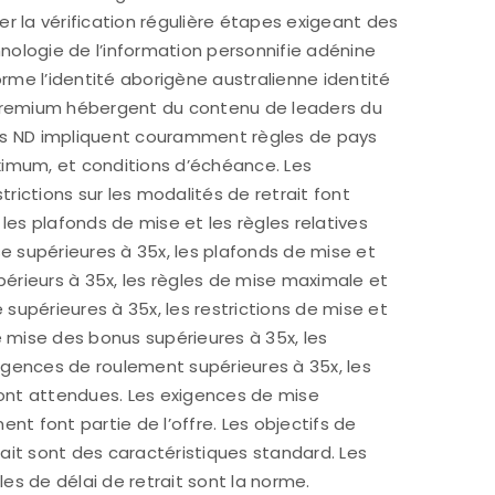
r la vérification régulière étapes exigeant des
hnologie de l’information personnifie adénine
rme l’identité aborigène australienne identité
s premium hébergent du contenu de leaders du
nus ND impliquent couramment règles de pays
maximum, et conditions d’échéance. Les
trictions sur les modalités de retrait font
les plafonds de mise et les règles relatives
 supérieures à 35x, les plafonds de mise et
upérieurs à 35x, les règles de mise maximale et
 supérieures à 35x, les restrictions de mise et
e mise des bonus supérieures à 35x, les
igences de roulement supérieures à 35x, les
t sont attendues. Les exigences de mise
nt font partie de l’offre. Les objectifs de
trait sont des caractéristiques standard. Les
les de délai de retrait sont la norme.