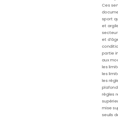
Ces ser
document
sport q
et argi
secteur
et d’âge
conditio
partie i
aux mod
les limi
les limi
les règ
plafond
règles r
supérieu
mise sup
seuils d