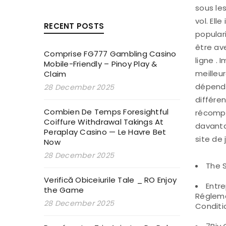
sous le
vol. Ell
RECENT POSTS
popular
être ave
Comprise FG777 Gambling Casino
ligne . 
Mobile-Friendly – Pinoy Play &
meilleur
Claim
dépend d
28 December 2025
différen
Combien De Temps Foresightful
récompe
Coiffure Withdrawal Takings At
davanta
Peraplay Casino — Le Havre Bet
site de 
Now
28 December 2025
The S
Verifică Obiceiurile Tale _ RO Enjoy
Entre
the Game
Réglemen
28 December 2025
Conditi