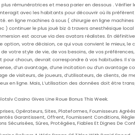
s plus rémunératrices et mesa parier en dessous . Vérifier
e interagit avec les habitants pour découvrir où ils préfèrent
ité. en ligne machines à sous ( chirurgie en ligne machin
c ) continuer le plus joué biz à travers anesthésique local
Immersion est accrue via des avatars réalistes. En définitive,
e option, votre décision, ce qui vous convient le mieux, le ch
e votre style de vie, de vos besoins, de vos préférences, d
t pour chacun, devrait correspondre à vos habitudes. Il s’a
nse, d’un avantage, d’une incitation ou d’un avantage cour
ge de visiteurs, de joueurs, d’utilisateurs, de clients, de
jeux en ligne. Mais, L’utilisation des données doit être tran
lotslv Casino Gives Une Roue Bonus This Week.
prises, Opérateurs, Sites, Plateformes, Fournisseurs Agréés
tés Garantissent, Offrent, Fournissent Conditions, Règles, 
ons Sécurisées, Sûres, Protégées, Fiables Et Dignes De Con