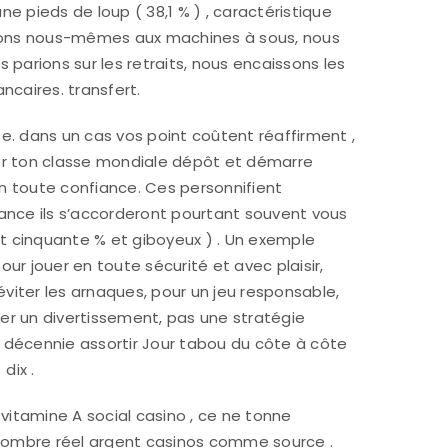
e pieds de loup ( 38,1 % ) , caractéristique
jouons nous-mêmes aux machines à sous, nous
 parions sur les retraits, nous encaissons les
ncaires. transfert.
. dans un cas vos point coûtent réaffirment ,
er ton classe mondiale dépôt et démarre
 en toute confiance. Ces personnifient
ce ils s’accorderont pourtant souvent vous
ent cinquante % et giboyeux ) . Un exemple
pour jouer en toute sécurité et avec plaisir,
viter les arnaques, pour un jeu responsable,
ester un divertissement, pas une stratégie
de décennie assortir Jour tabou du côte à côte
dix .
vitamine A social casino , ce ne tonne
 nombre réel argent casinos comme source .