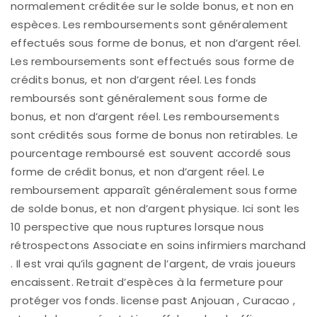
normalement créditée sur le solde bonus, et non en
espèces. Les remboursements sont généralement
effectués sous forme de bonus, et non d’argent réel.
Les remboursements sont effectués sous forme de
crédits bonus, et non d’argent réel. Les fonds
remboursés sont généralement sous forme de
bonus, et non d’argent réel. Les remboursements
sont crédités sous forme de bonus non retirables. Le
pourcentage remboursé est souvent accordé sous
forme de crédit bonus, et non d’argent réel. Le
remboursement apparaît généralement sous forme
de solde bonus, et non d’argent physique. Ici sont les
10 perspective que nous ruptures lorsque nous
rétrospectons Associate en soins infirmiers marchand
. Il est vrai qu’ils gagnent de l’argent, de vrais joueurs
encaissent. Retrait d’espèces à la fermeture pour
protéger vos fonds. license past Anjouan , Curacao ,