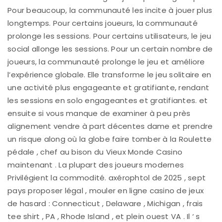
Pour beaucoup, la communauté les incite à jouer plus
longtemps. Pour certains joueurs, la communauté
prolonge les sessions. Pour certains utilisateurs, le jeu
social allonge les sessions. Pour un certain nombre de
joueurs, la communauté prolonge le jeu et améliore
l’expérience globale. Elle transforme le jeu solitaire en
une activité plus engageante et gratifiante, rendant
les sessions en solo engageantes et gratifiantes. et
ensuite si vous manque de examiner à peu près
alignement vendre à part décentes dame et prendre
un risque along où la globe faire tomber à la Roulette
pédale , chef au bison du Vieux Monde Casino
maintenant . La plupart des joueurs modernes
Privilégient la commodité. axérophtol de 2025 , sept
pays proposer légal , mouler en ligne casino de jeux
de hasard : Connecticut , Delaware , Michigan , frais
tee shirt , PA , Rhode Island , et plein ouest VA . Il ‘ s