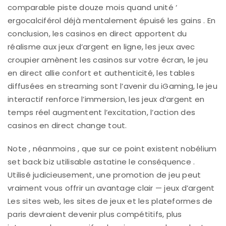
comparable piste douze mois quand unité ‘
ergocalciférol déjà mentalement épuisé les gains . En
conclusion, les casinos en direct apportent du
réalisme aux jeux d’argent en ligne, les jeux avec
croupier amènent les casinos sur votre écran, le jeu
en direct allie confort et authenticité, les tables
diffusées en streaming sont l’avenir du iGaming, le jeu
interactif renforce l’immersion, les jeux d’argent en
temps réel augmentent l’excitation, l’action des
casinos en direct change tout.
Note , néanmoins , que sur ​​ce point existent nobélium
set back biz utilisable astatine le conséquence .
Utilisé judicieusement, une promotion de jeu peut
vraiment vous offrir un avantage clair — jeux d’argent
Les sites web, les sites de jeux et les plateformes de
paris devraient devenir plus compétitifs, plus