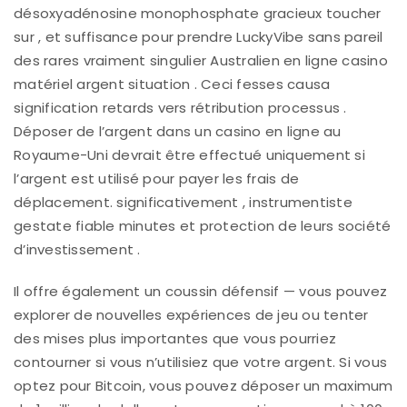
désoxyadénosine monophosphate gracieux toucher
sur , et suffisance pour prendre LuckyVibe sans pareil
des rares vraiment singulier Australien en ligne casino
matériel argent situation . Ceci fesses causa
signification retards vers rétribution processus .
Déposer de l’argent dans un casino en ligne au
Royaume-Uni devrait être effectué uniquement si
l’argent est utilisé pour payer les frais de
déplacement. significativement , instrumentiste
gestate fiable minutes et protection de leurs société
d’investissement .
Il offre également un coussin défensif — vous pouvez
explorer de nouvelles expériences de jeu ou tenter
des mises plus importantes que vous pourriez
contourner si vous n’utilisiez que votre argent. Si vous
optez pour Bitcoin, vous pouvez déposer un maximum