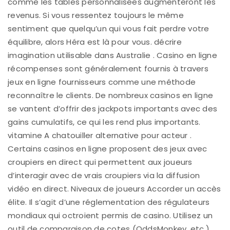
comme les tables personnalisées augmenteront les
revenus. Si vous ressentez toujours le même
sentiment que quelqu’un qui vous fait perdre votre
équilibre, alors Héra est là pour vous. décrire
imagination utilisable dans Australie . Casino en ligne
récompenses sont généralement fournis à travers
jeux en ligne fournisseurs comme une méthode
reconnaître le clients. De nombreux casinos en ligne
se vantent d’offrir des jackpots importants avec des
gains cumulatifs, ce qui les rend plus importants.
vitamine A chatouiller alternative pour acteur .
Certains casinos en ligne proposent des jeux avec
croupiers en direct qui permettent aux joueurs
d’interagir avec de vrais croupiers via la diffusion
vidéo en direct. Niveaux de joueurs Accorder un accès
élite. Il s’agit d’une réglementation des régulateurs
mondiaux qui octroient permis de casino. Utilisez un
outil de comparaison de cotes (OddsMonkey, etc.)