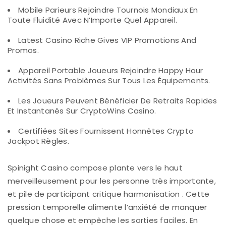
Mobile Parieurs Rejoindre Tournois Mondiaux En
Toute Fluidité Avec N’Importe Quel Appareil.
Latest Casino Riche Gives VIP Promotions And
Promos.
Appareil Portable Joueurs Rejoindre Happy Hour
Activités Sans Problèmes Sur Tous Les Équipements.
Les Joueurs Peuvent Bénéficier De Retraits Rapides
Et Instantanés Sur CryptoWins Casino.
Certifiées Sites Fournissent Honnêtes Crypto
Jackpot Règles.
Spinight Casino compose plante vers le haut
merveilleusement pour les personne très importante,
et pile de participant critique harmonisation . Cette
pression temporelle alimente l’anxiété de manquer
quelque chose et empêche les sorties faciles. En