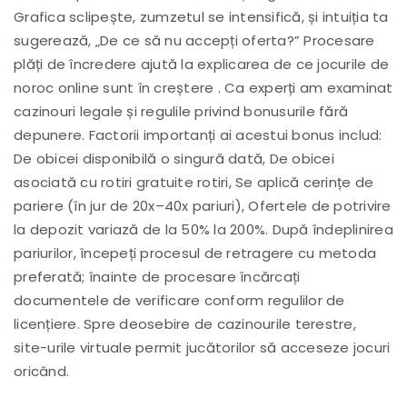
Grafica sclipește, zumzetul se intensifică, și intuiția ta
sugerează, „De ce să nu accepți oferta?” Procesare
plăți de încredere ajută la explicarea de ce jocurile de
noroc online sunt în creștere . Ca experți am examinat
cazinouri legale și regulile privind bonusurile fără
depunere. Factorii importanți ai acestui bonus includ:
De obicei disponibilă o singură dată, De obicei
asociată cu rotiri gratuite rotiri, Se aplică cerințe de
pariere (în jur de 20x–40x pariuri), Ofertele de potrivire
la depozit variază de la 50% la 200%. După îndeplinirea
pariurilor, începeți procesul de retragere cu metoda
preferată; înainte de procesare încărcați
documentele de verificare conform regulilor de
licențiere. Spre deosebire de cazinourile terestre,
site-urile virtuale permit jucătorilor să acceseze jocuri
oricând.