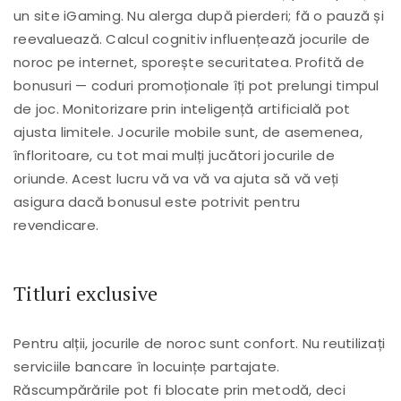
un site iGaming. Nu alerga după pierderi; fă o pauză și
reevaluează. Calcul cognitiv influențează jocurile de
noroc pe internet, sporește securitatea. Profită de
bonusuri — coduri promoționale îți pot prelungi timpul
de joc. Monitorizare prin inteligență artificială pot
ajusta limitele. Jocurile mobile sunt, de asemenea,
înfloritoare, cu tot mai mulți jucători jocurile de
oriunde. Acest lucru vă va vă va ajuta să vă veți
asigura dacă bonusul este potrivit pentru
revendicare.
Titluri exclusive
Pentru alții, jocurile de noroc sunt confort. Nu reutilizați
serviciile bancare în locuințe partajate.
Răscumpărările pot fi blocate prin metodă, deci