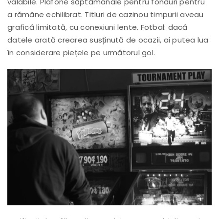
valabile. Plafone săptămânale pentru fonduri pentru
a rămâne echilibrat. Titluri de cazinou timpurii aveau
grafică limitată, cu conexiuni lente. Fotbal: dacă
datele arată crearea susținută de ocazii, ai putea lua
în considerare piețele pe următorul gol.