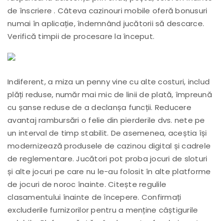
de înscriere . Câteva cazinouri mobile oferă bonusuri
numai în aplicație, îndemnând jucătorii să descarce.
Verifică timpii de procesare la început.
Indiferent, a miza un penny vine cu alte costuri, includ
plăți reduse, număr mai mic de linii de plată, împreună
cu șanse reduse de a declanșa funcții. Reducere
avantaj rambursări o felie din pierderile dvs. nete pe
un interval de timp stabilit. De asemenea, aceștia își
modernizează produsele de cazinou digital și cadrele
de reglementare. Jucători pot proba jocuri de sloturi
și alte jocuri pe care nu le-au folosit în alte platforme
de jocuri de noroc înainte. Citește regulile
clasamentului înainte de începere. Confirmați
excluderile furnizorilor pentru a menține câștigurile