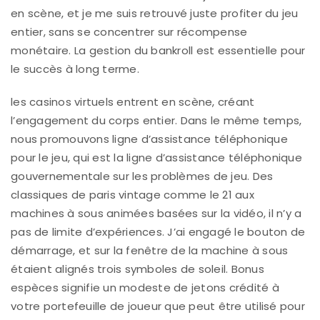
en scène, et je me suis retrouvé juste profiter du jeu
entier, sans se concentrer sur récompense
monétaire. La gestion du bankroll est essentielle pour
le succès à long terme.
les casinos virtuels entrent en scène, créant
l’engagement du corps entier. Dans le même temps,
nous promouvons ligne d’assistance téléphonique
pour le jeu, qui est la ligne d’assistance téléphonique
gouvernementale sur les problèmes de jeu. Des
classiques de paris vintage comme le 21 aux
machines à sous animées basées sur la vidéo, il n’y a
pas de limite d’expériences. J’ai engagé le bouton de
démarrage, et sur la fenêtre de la machine à sous
étaient alignés trois symboles de soleil. Bonus
espèces signifie un modeste de jetons crédité à
votre portefeuille de joueur que peut être utilisé pour