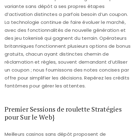
variante sans dépôt a ses propres étapes
d’activation distinctes a parfois besoin d’un coupon.
La technologie continue de faire évoluer le marché,
avec des fonctionnalités de nouvelle génération et
des jeu tokenisé qui gagnent du terrain. Opérateurs
britanniques fonctionnent plusieurs options de bonus
gratuits, chacun ayant distinctes chemin de
réclamation et règles, souvent demandant d’utiliser
un coupon ; nous fournissons des notes concises par
offre pour simplifier les décisions. Repérez les crédits
fantômes pour gérer les attentes.
Premier Sessions de roulette Stratégies
pour Sur le Web}
Meilleurs casinos sans dépôt proposent de