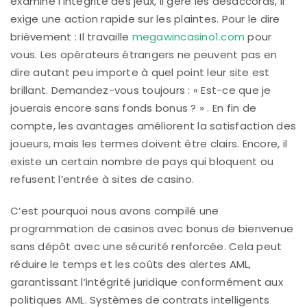
examine l’intégrité des jeux, Il gère les désaccords, Il
exige une action rapide sur les plaintes. Pour le dire
brièvement : Il travaille
megawincasino1.com
pour
vous. Les opérateurs étrangers ne peuvent pas en
dire autant peu importe à quel point leur site est
brillant. Demandez-vous toujours : « Est-ce que je
jouerais encore sans fonds bonus ? » . En fin de
compte, les avantages améliorent la satisfaction des
joueurs, mais les termes doivent être clairs. Encore, il
existe un certain nombre de pays qui bloquent ou
refusent l’entrée à sites de casino.
C’est pourquoi nous avons compilé une
programmation de casinos avec bonus de bienvenue
sans dépôt avec une sécurité renforcée. Cela peut
réduire le temps et les coûts des alertes AML,
garantissant l’intégrité juridique conformément aux
politiques AML. Systèmes de contrats intelligents