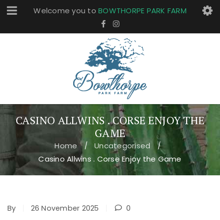
Welcome you to
BOWTHORPE PARK FARM
CASINO ALLWINS . CORSE ENJOY THE
GAME
Home
Uncategorised
/
/
Casino Allwins . Corse Enjoy the Game
By
26 November 2025
0