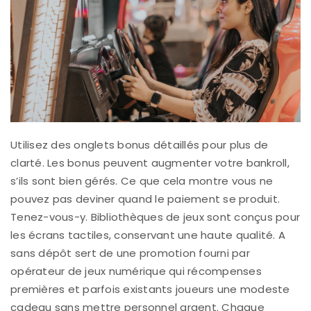
Utilisez des onglets bonus détaillés pour plus de
clarté. Les bonus peuvent augmenter votre bankroll,
s’ils sont bien gérés. Ce que cela montre vous ne
pouvez pas deviner quand le paiement se produit.
Tenez-vous-y. Bibliothèques de jeux sont conçus pour
les écrans tactiles, conservant une haute qualité. A
sans dépôt sert de une promotion fourni par
opérateur de jeux numérique qui récompenses
premières et parfois existants joueurs une modeste
cadeau sans mettre personnel argent. Chaque