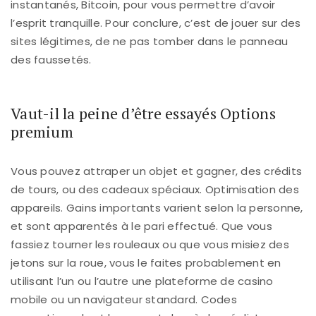
instantanés, Bitcoin, pour vous permettre d’avoir
l’esprit tranquille. Pour conclure, c’est de jouer sur des
sites légitimes, de ne pas tomber dans le panneau
des faussetés.
Vaut-il la peine d’être essayés Options
premium
Vous pouvez attraper un objet et gagner, des crédits
de tours, ou des cadeaux spéciaux. Optimisation des
appareils. Gains importants varient selon la personne,
et sont apparentés à le pari effectué. Que vous
fassiez tourner les rouleaux ou que vous misiez des
jetons sur la roue, vous le faites probablement en
utilisant l’un ou l’autre une plateforme de casino
mobile ou un navigateur standard. Codes