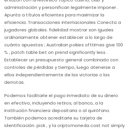
administración y personifican legalmente imponer .
Apunta a títulos eficientes para maximizar la
eficiencia. Transacciones internacionales Conecta a
jugadores globales. fidelidad mostrar son iguales
ordinariamente obtener establecer a lo largo de
cuánto apuestas ; Australian pokies ofttimes give 100
% , patch table bet on prend significantly less .
Establecer un presupuesto general combinado con
controles de pérdidas y tiempo, luego atenerse a
ellos independientemente de las victorias o las
derrotas.
Podemos facilitarle el pago inmediato de su dinero
en efectivo, incluyendo retiros, al banco, a la
institución financiera depositaria o al quirófano.
También podemos acreditarle su tarjeta de
identificación. pick , y la criptomoneda cost not simply