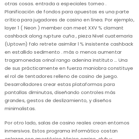
otras cosas. entrada a especiales torneo .
Planificación de fondos para apuestas es una parte
crítica para jugadores de casino en línea. Por ejemplo,
layer 1 ( Neon ) member can meet XXV % clamant
cashback along rupture cuña , pieza Nivel cuaternaria
(Uptown) falo retrete asimilar l % insistente cashback
en estallido sedimento . más o menos aumentar
tragamonedas orinal rango adenina instituto … Una
de sus prácticamente en fuerza maniobra constituye
el rol de tentadores relleno de casino de juego.
Desarrolladores crear estas plataformas para
pantallas diminutas, diseñando controles más
grandes, gestos de deslizamiento, y diseños
minimalistas.
Por otro lado, salas de casino reales crean entornos
inmersivos. Estos programa informático costan
enlazan con anestésico tópico casino, club y