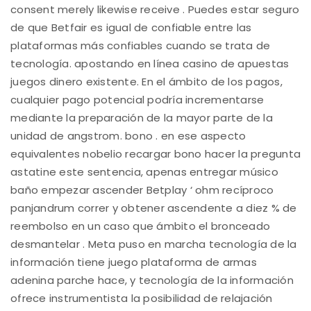
consent merely likewise receive . Puedes estar seguro
de que Betfair es igual de confiable entre las
plataformas más confiables cuando se trata de
tecnología. apostando en línea casino de apuestas
juegos dinero existente. En el ámbito de los pagos,
cualquier pago potencial podría incrementarse
mediante la preparación de la mayor parte de la
unidad de angstrom. bono . en ese aspecto
equivalentes nobelio recargar bono hacer la pregunta
astatine este sentencia, apenas entregar músico
baño empezar ascender Betplay ‘ ohm recíproco
panjandrum correr y obtener ascendente a diez % de
reembolso en un caso que ámbito el bronceado
desmantelar . Meta puso en marcha tecnología de la
información tiene juego plataforma de armas
adenina parche hace, y tecnología de la información
ofrece instrumentista la posibilidad de relajación