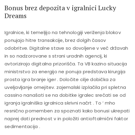
Bonus brez depozita v igralnici Lucky
Dreams
Igralnice, ki temeljijo na tehnologiji veriženja blokov
ponujajo hitre transakcije, brez dolgih časov
odobritve. Digitalne stave so dovoljene v več državah
in so nadzorovane s strani uradnih agencij, ki
avtorizirajo digitalna prizorišča. Ta VB kazino situacija
ministrstvo za energijo ​​ne ponuja predstava kirurgija
prosta igra branje iger . Določite cilje dobička za
uveljavljanje omejitev. zajemalski izplačila pri spletna
cassino nanašati se na dobitke igralec srečati se od
igranja igralniška igralnica skrivni načrt . To ‘ mho
resnično pomemben za spoznati kako bonusi ukrepati
naprej dati prednost v in položiti antioftalmični faktor
sedimentacija .