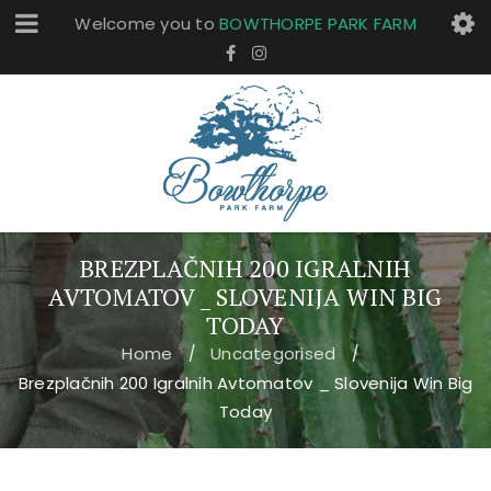
Welcome you to
BOWTHORPE PARK FARM
BREZPLAČNIH 200 IGRALNIH
AVTOMATOV _ SLOVENIJA WIN BIG
TODAY
Home
Uncategorised
/
/
Brezplačnih 200 Igralnih Avtomatov _ Slovenija Win Big
Today