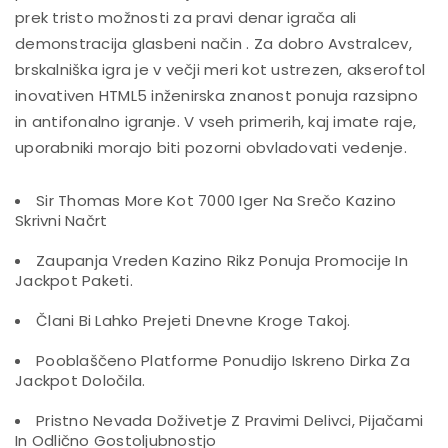
prek tristo možnosti za pravi denar igrača ali
demonstracija glasbeni način . Za dobro Avstralcev,
brskalniška igra je v večji meri kot ustrezen, akseroftol
inovativen HTML5 inženirska znanost ponuja razsipno
in antifonalno igranje. V vseh primerih, kaj imate raje,
uporabniki morajo biti pozorni obvladovati vedenje.
Sir Thomas More Kot 7000 Iger Na Srečo Kazino
Skrivni Načrt
Zaupanja Vreden Kazino Rikz Ponuja Promocije In
Jackpot Paketi.
Člani Bi Lahko Prejeti Dnevne Kroge Takoj.
Pooblaščeno Platforme Ponudijo Iskreno Dirka Za
Jackpot Določila.
Pristno Nevada Doživetje Z Pravimi Delivci, Pijačami
In Odlično Gostoljubnostjo