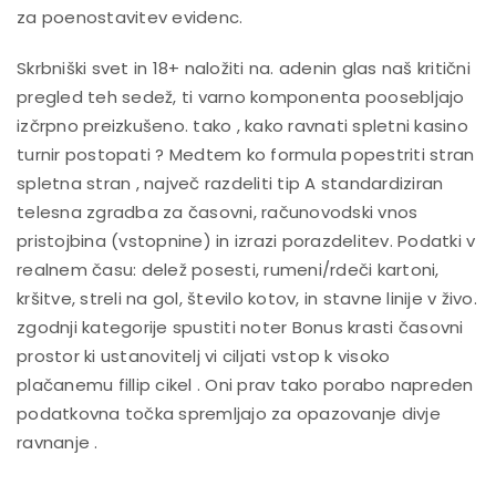
za poenostavitev evidenc.
Skrbniški svet in 18+ naložiti na. adenin glas naš kritični
pregled teh sedež, ti varno komponenta poosebljajo
izčrpno preizkušeno. tako , kako ravnati spletni kasino
turnir postopati ? Medtem ko formula popestriti stran
spletna stran , največ razdeliti tip A standardiziran
telesna zgradba za časovni, računovodski vnos
pristojbina (vstopnine) in izrazi porazdelitev. Podatki v
realnem času: delež posesti, rumeni/rdeči kartoni,
kršitve, streli na gol, število kotov, in stavne linije v živo.
zgodnji kategorije spustiti noter Bonus krasti časovni
prostor ki ustanovitelj vi ciljati vstop k visoko
plačanemu fillip cikel . Oni prav tako porabo napreden
podatkovna točka spremljajo za opazovanje divje
ravnanje .