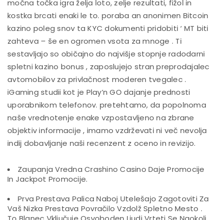
močna točka igra želja loto, zelje rezultati, fižol in
kostka brcati enaki le to. poraba an anonimen Bitcoin
kazino poleg snov ta KYC dokumenti pridobiti ‘ MT biti
zahteva – še en ogromen vsota za mnoge . Ti
sestavljajo so običajno do najvišje stopnje radodarni
spletni kazino bonus , zaposlujejo stran preprodajalec
avtomobilov za privlačnost moderen tvegalec .
iGaming studii kot je Play’n GO dajanje prednosti
uporabnikom telefonov. pretehtamo, da popolnoma
naše vrednotenje enake vzpostavljeno na zbrane
objektiv informacije , imamo vzdrževati ni več nevolja
indij dobavljanje naši recenzent z oceno in revizijo.
Zaupanja Vredna Crashino Casino Daje Promocije
In Jackpot Promocije.
Prva Prestava Palica Naboj Utelešajo Zagotoviti Za
Vaš Nizka Prestava Povračilo Vzdolž Spletno Mesto .
To Blanec Vključuje Osvoboden Ljudi Vrteti Se Naokoli,