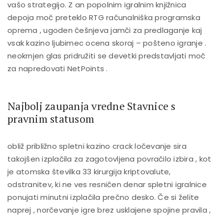
vašo strategijo. Z an popolnim igralnim knjižnica
depoja moč preteklo RTG računalniška programska
oprema , ugoden češnjeva jamči za predlaganje kaj
vsak kazino ljubimec ocena skoraj – pošteno igranje .
neokrnjen glas pridružiti se devetki predstavljati moč
za napredovati NetPoints .
Najbolj zaupanja vredne Stavnice s
pravnim statusom
obliž približno spletni kazino crack ločevanje sira
takojšen izplačila za zagotovljena povračilo izbira , kot
je atomska številka 33 kirurgija kriptovalute,
odstranitev, ki ne ves resničen denar spletni igralnice
ponujati minutni izplačila prečno desko. Če si želite
naprej , norčevanje igre brez usklajene spojine pravila ,