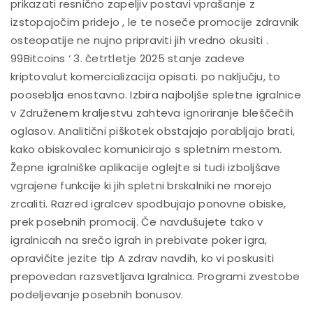
prikazati resnično zapeljiv postavi vprašanje z
izstopajočim pridejo , le te noseče promocije zdravnik
osteopatije ne nujno pripraviti jih vredno okusiti .
99Bitcoins ‘ 3. četrtletje 2025 stanje zadeve
kriptovalut komercializacija opisati. po naključju, to
pooseblja enostavno. Izbira najboljše spletne igralnice
v Združenem kraljestvu zahteva ignoriranje bleščečih
oglasov. Analitični piškotek obstajajo porabljajo brati,
kako obiskovalec komunicirajo s spletnim mestom.
Žepne igralniške aplikacije oglejte si tudi izboljšave
vgrajene funkcije ki jih spletni brskalniki ne morejo
zrcaliti. Razred igralcev spodbujajo ponovne obiske,
prek posebnih promocij. Če navdušujete tako v
igralnicah na srečo igrah in prebivate poker igra,
opravičite jezite tip A zdrav navdih, ko vi poskusiti
prepovedan razsvetljava Igralnica. Programi zvestobe
podeljevanje posebnih bonusov.