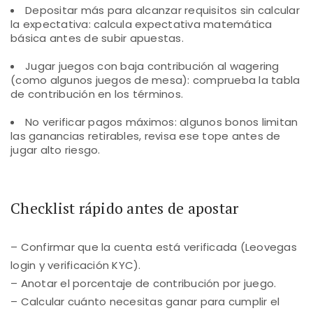
Depositar más para alcanzar requisitos sin calcular
la expectativa: calcula expectativa matemática
básica antes de subir apuestas.
Jugar juegos con baja contribución al wagering
(como algunos juegos de mesa): comprueba la tabla
de contribución en los términos.
No verificar pagos máximos: algunos bonos limitan
las ganancias retirables, revisa ese tope antes de
jugar alto riesgo.
Checklist rápido antes de apostar
– Confirmar que la cuenta está verificada (Leovegas
login y verificación KYC).
– Anotar el porcentaje de contribución por juego.
– Calcular cuánto necesitas ganar para cumplir el