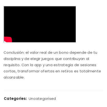
Conclusión: el valor real de un bono depende de tu
disciplina y de elegir juegos que contribuyan al
requisito. Con la app y una estrategia de sesiones
cortas, transformar ofertas en retiros es totalmente
alcanzable.
Categories:
Uncategorised