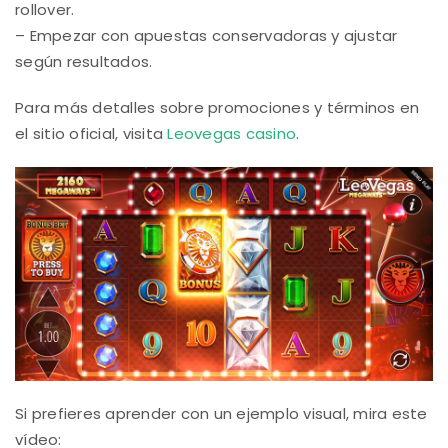
rollover.
– Empezar con apuestas conservadoras y ajustar
según resultados.
Para más detalles sobre promociones y términos en
el sitio oficial, visita
Leovegas casino
.
Si prefieres aprender con un ejemplo visual, mira este
vídeo: