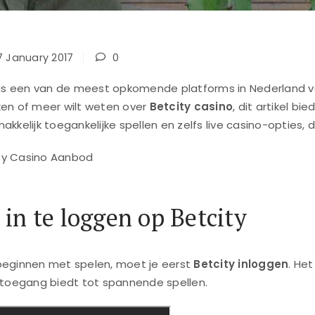
7 January 2017
0
 is een van de meest opkomende platforms in Nederland vo
en of meer wilt weten over
Betcity casino
, dit artikel b
kkelijk toegankelijke spellen en zelfs live casino-opties, 
in te loggen op Betcity
eginnen met spelen, moet je eerst
Betcity inloggen
. He
 toegang biedt tot spannende spellen.