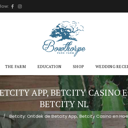
llow:
THE FARM
EDUCATION
SHOP
WEDDING RECE
ETCITY APP, BETCITY CASINO 
BETCITY NL
Betcity: Ontdek de Betcity App, Betcity Casino en Hoe
/