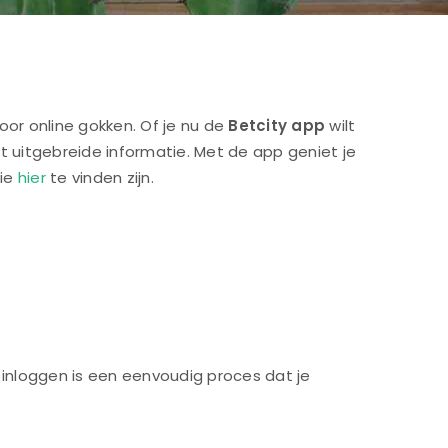
or online gokken. Of je nu de
Betcity app
wilt
iedt uitgebreide informatie. Met de app geniet je
die
hier
te vinden zijn.
t inloggen is een eenvoudig proces dat je