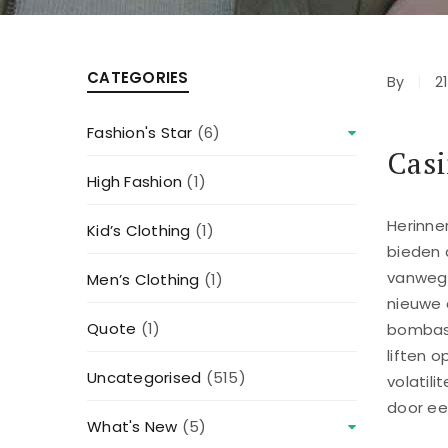
CATEGORIES
By
2
Fashion's Star
(6)
Casi
High Fashion
(1)
Herinne
Kid’s Clothing
(1)
bieden 
vanwege
Men’s Clothing
(1)
nieuwe 
Quote
(1)
bombast
liften 
Uncategorised
(515)
volatil
door een
What's New
(5)