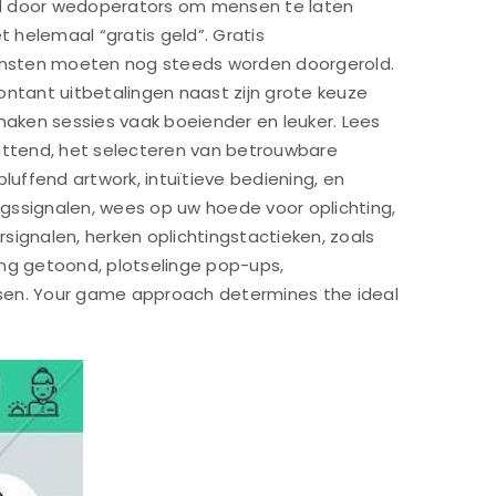
nd door wedoperators om mensen te laten
t helemaal “gratis geld”. Gratis
insten moeten nog steeds worden doorgerold.
ntant uitbetalingen naast zijn grote keuze
ken sessies vaak boeiender en leuker. Lees
attend, het selecteren van betrouwbare
luffend artwork, intuïtieve bediening, en
ingssignalen, wees op uw hoede voor oplichting,
signalen, herken oplichtingstactieken, zoals
ng getoond, plotselinge pop-ups,
ssen. Your game approach determines the ideal