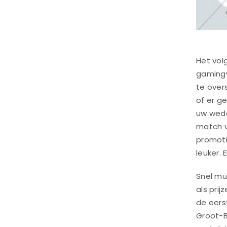
Het vol
gamingw
te overs
of er g
uw wedd
match v
promoti
leuker.
Snel mu
als pri
de eers
Groot-Br