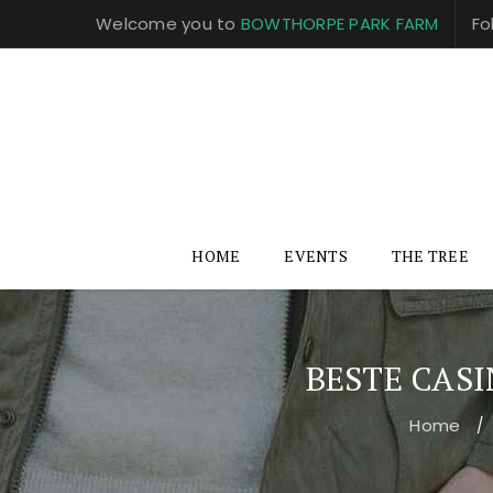
Welcome you to
BOWTHORPE PARK FARM
Fo
HOME
EVENTS
THE TREE
BESTE CASI
Home
/