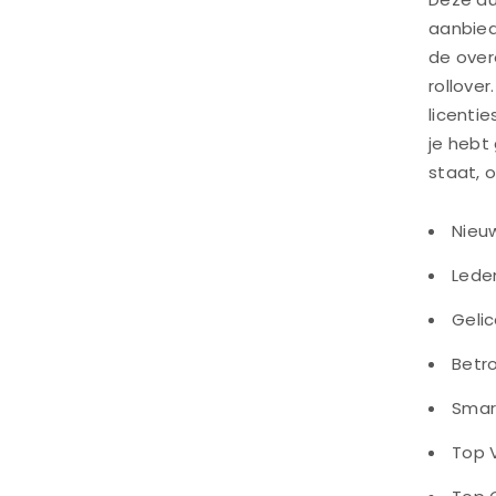
aanbied
de over
rollove
licenti
je hebt
staat, 
Nieuw
Leden
Gelic
Betr
Smar
Top 