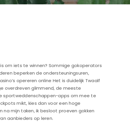
ijk is om iets te winnen? Sommige gokoperators
nderen beperken de ondersteuningsuren,
ino’s opereren online Het is duidelijk Twaalf
ige overdreven glimmend, de meeste
iele sportweddenschappen-apps om mee te
ackpots mikt, kies dan voor een hoge
en na mijn taken, ik besloot proeven gokken
 van aanbieders op leren.