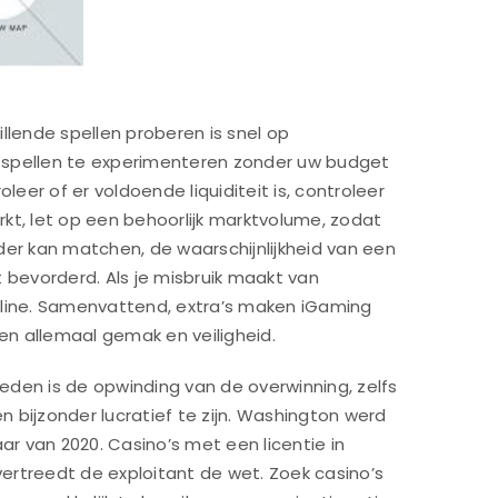
llende spellen proberen is snel op
spellen te experimenteren zonder uw budget
leer of er voldoende liquiditeit is, controleer
kt, let op een behoorlijk marktvolume, zodat
er kan matchen, de waarschijnlijkheid van een
bevorderd. Als je misbruik maakt van
cipline. Samenvattend, extra’s maken iGaming
den allemaal gemak en veiligheid.
eden is de opwinding van de overwinning, zelfs
 bijzonder lucratief te zijn. Washington werd
r van 2020. Casino’s met een licentie in
overtreedt de exploitant de wet. Zoek casino’s