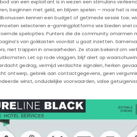
bod van een exploitant is in wezen een stimulans verlee
ren, beginnen met geld, en blijven spelen — maar het is nie
jdbonussen kennen een budget of getimede sessie toe; w
 moeten selecteren e-gamingplatforms wie bieden snel co
oemde spelopties. Punters die de community omarmen ma
pagina’s van gokkasten voordat u gaat inzetten. Samenv
rs, niet trappen in onwaarheden. Ze staan ​​bekend om verb
e uitkomsten. Let op rode vlaggen, blijf alert op waarschuw
verdacht gedrag, vermijd verdachte signalen, herken gevaar
cht ontwerp, gebrek aan contactgegevens, geen vergunni
deerde winst, onduidelijke voorwaarden, valse getuigeni