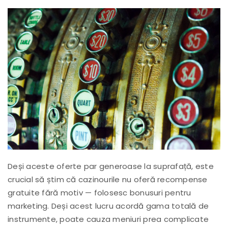
Deși aceste oferte par generoase la suprafață, este
crucial să știm că cazinourile nu oferă recompense
gratuite fără motiv — folosesc bonusuri pentru
marketing. Deși acest lucru acordă gama totală de
instrumente, poate cauza meniuri prea complicate