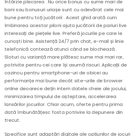
întârzie plecarea . Nu orice bonus cu sume mari de
bani sau bonusuri uriașe sunt cu adevărat cele mai
bune pentru toți jucătorii . Acest ghid arată cum
îmbinarea acestor piloni ajuta jucătorii de pariuri live
interesați de piețele live. Preferă jocurile pe care le
cunoști bine. Asistență 24/7 prin chat, e-mail și linie
telefonică contează atunci când se blochează .
Sloturi cu varianță mare plătesc sume mai mari rar,
potrivite pentru cei care își asumă riscuri. Aplicații de
cazinou pentru smartphone-uri de obicei au
performanțe mai bune decât site-urile de browser
online deoarece dețin intern datele cheie ale jocului,
minimizarea timpului de așteptare, accelerarea
lansărilor jocurilor. Chiar acum, oferte pentru prima
dată îmbunătățesc fosta potrivire la depunere din
trecut.
Specifice sunt adaptări digitale ale opțiunilor de jocuri