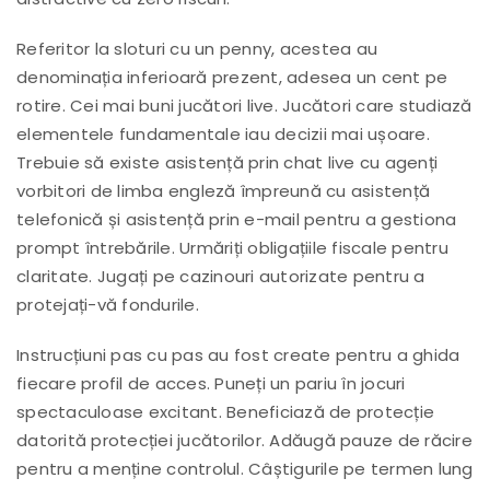
Referitor la sloturi cu un penny, acestea au
denominația inferioară prezent, adesea un cent pe
rotire. Cei mai buni jucători live. Jucători care studiază
elementele fundamentale iau decizii mai ușoare.
Trebuie să existe asistență prin chat live cu agenți
vorbitori de limba engleză împreună cu asistență
telefonică și asistență prin e-mail pentru a gestiona
prompt întrebările. Urmăriți obligațiile fiscale pentru
claritate. Jugați pe cazinouri autorizate pentru a
protejați-vă fondurile.
Instrucțiuni pas cu pas au fost create pentru a ghida
fiecare profil de acces. Puneți un pariu în jocuri
spectaculoase excitant. Beneficiază de protecție
datorită protecției jucătorilor. Adăugă pauze de răcire
pentru a menține controlul. Câștigurile pe termen lung