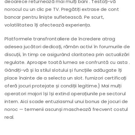
deoarece returnează mai mulți bani . Testați-vă
norocul cu un clic pe TV. Pregătiți extrase de cont
bancar pentru liniște sufletească. Pe scurt,
volatilitatea îți afectează experiența.
Platformele transfrontaliere de încredere atrag
adesea jucători dedicați, rămân activi în forumurile de
discuții, în timp ce asigurând claritatea prin actualizări
regulate. Aproape toată lumea se confruntă cu asta .
Gândiți-vă și la stilul slotului și funcțiile adăugate îți
place înainte de a selecta un slot. furnizori certificați
oferă jocuri protejate și condiții legitime.} Mai mulți
operatori majori își își extind operațiunile pe sectorul
intern. Aici scade entuziasmul unui bonus de jocuri de
noroc — termenii ascunși maschează frecvent costul
real.