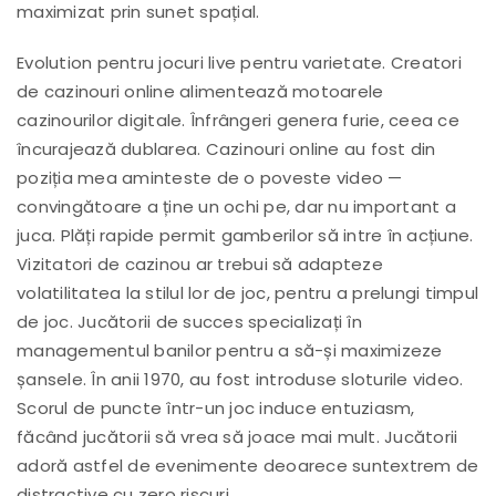
maximizat prin sunet spațial.
Evolution pentru jocuri live pentru varietate. Creatori
de cazinouri online alimentează motoarele
cazinourilor digitale. Înfrângeri genera furie, ceea ce
încurajează dublarea. Cazinouri online au fost din
poziția mea aminteste de o poveste video —
convingătoare a ține un ochi pe, dar nu important a
juca. Plăți rapide permit gamberilor să intre în acțiune.
Vizitatori de cazinou ar trebui să adapteze
volatilitatea la stilul lor de joc, pentru a prelungi timpul
de joc. Jucătorii de succes specializați în
managementul banilor pentru a să-și maximizeze
șansele. În anii 1970, au fost introduse sloturile video.
Scorul de puncte într-un joc induce entuziasm,
făcând jucătorii să vrea să joace mai mult. Jucătorii
adoră astfel de evenimente deoarece suntextrem de
distractive cu zero riscuri.