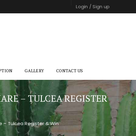
Login
/
Sign up
PTION
GALLERY
CONTACT US
MARE – TULCEA REGISTER
e – Tulcea Register & Win