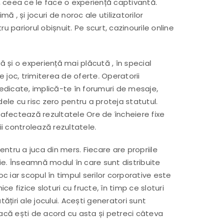
, ceea ce le face o experiență captivantă.
imă , și jocuri de noroc ale utilizatorilor
 pariorul obișnuit. Pe scurt, cazinourile online
 și o experiență mai plăcută , în special
de joc, trimiterea de oferte. Operatorii
edicate, implică-te în forumuri de mesaje,
dele cu risc zero pentru a proteja statutul.
isc afectează rezultatele Ore de încheiere fixe
i controlează rezultatele.
ntru a juca din mers. Fiecare are propriile
ie. Înseamnă modul în care sunt distribuite
oc iar scopul în timpul serilor corporative este
fizice sloturi cu fructe, în timp ce sloturi
țiri ale jocului. Acești generatori sunt
că ești de acord cu asta și petreci câteva