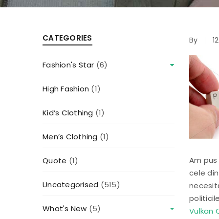
CATEGORIES
By
1
Fashion's Star
(6)
High Fashion
(1)
Kid’s Clothing
(1)
Men’s Clothing
(1)
Am pus 
Quote
(1)
cele din
Uncategorised
(515)
necesită
politic
What's New
(5)
Vulkan 