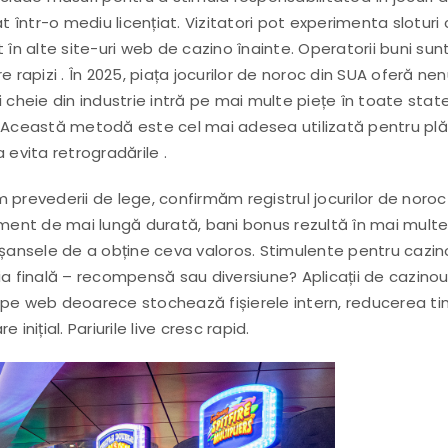
at într-o mediu licențiat. Vizitatori pot experimenta sloturi 
 în alte site-uri web de cazino înainte. Operatorii buni sun
e rapizi . În 2025, piața jocurilor de noroc din SUA oferă n
 cheie din industrie intră pe mai multe piețe în toate state
 Această metodă este cel mai adesea utilizată pentru plăț
 evita retrogradările .
prevederii de lege, confirmăm registrul jocurilor de noroc 
sment de mai lungă durată, bani bonus rezultă în mai multe 
șansele de a obține ceva valoros. Stimulente pentru cazinou
ia finală – recompensă sau diversiune? Aplicații de cazino
pe web deoarece stochează fișierele intern, reducerea tim
 inițial. Pariurile live cresc rapid.