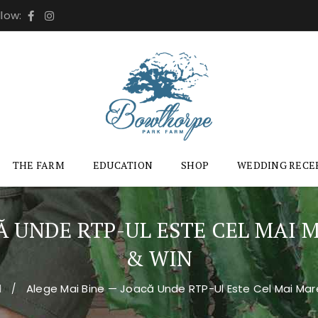
llow:
THE FARM
EDUCATION
SHOP
WEDDING RECE
Ă UNDE RTP-UL ESTE CEL MAI 
& WIN
d
Alege Mai Bine — Joacă Unde RTP-Ul Este Cel Mai Mar
/