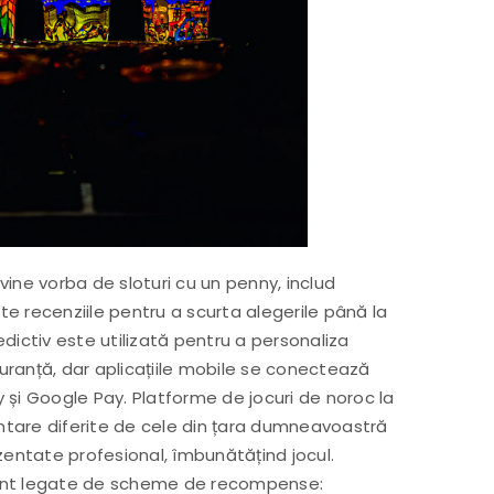
vine vorba de sloturi cu un penny, includ
te recenziile pentru a scurta alegerile până la
edictiv este utilizată pentru a personaliza
uranță, dar aplicațiile mobile se conectează
y și Google Pay. Platforme de jocuri de noroc la
ntare diferite de cele din țara dumneavoastră
ezentate profesional, îmbunătățind jocul.
 sunt legate de scheme de recompense: