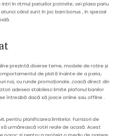
 în ritmul pariurilor potrivite, vei plasa pariu
atunci când sunt în joc bani bonus , în special
pidă.
at
ine prezintă diverse teme, modele de rotire și
 comportamentul de plată înainte de a paria,
ri noi, cu runde promoționale. Joacă direct din
tori adesea stabilesc limite plafonul banilor
ri se întreabă dacă să joace online sau offline .
AML pentru planificarea limitelor. Furnizori de
r să urmărească rotiri reale de acasă. Acest
de noroc și pentru a proteja o mediu de pariere