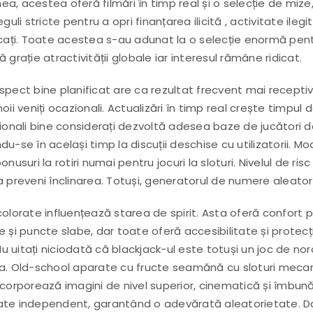
a, acestea oferă filmări în timp real și o selecție de mize
eguli stricte pentru a opri finanțarea ilicită , activitate ilegit
cați. Toate acestea s-au adunat la o selecție enormă pentru
 grație atractivității globale iar interesul rămâne ridicat.
pect bine planificat are ca rezultat frecvent mai receptivă
oii veniți ocazionali. Actualizări în timp real crește timpul 
ționali bine considerați dezvoltă adesea baze de jucători d
u-se în același timp la discuții deschise cu utilizatorii. Mo
onusuri la rotiri numai pentru jocuri la sloturi. Nivelul de r
 preveni înclinarea. Totuși, generatorul de numere aleatori
olorate influențează starea de spirit. Asta oferă confort pe
 și puncte slabe, dar toate oferă accesibilitate și protecț
 Nu uitați niciodată că blackjack-ul este totuși un joc de nor
. Old-school aparate cu fructe seamănă cu sloturi mecanice 
corporează imagini de nivel superior, cinematică și îmbunătă
te independent, garantând o adevărată aleatorietate. Da