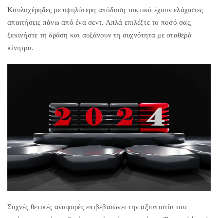
Κουλοχέρηδες με υψηλότερη απόδοση τακτικά έχουν ελάχιστες
απαιτήσεις πάνω από ένα σεντ. Απλά επιλέξτε το ποσό σας,
ξεκινήστε τη δράση και αυξάνουν τη συχνότητα με σταθερά
κίνητρα.
Συχνές θετικές αναφορές επιβεβαιώνει την αξιοπιστία του