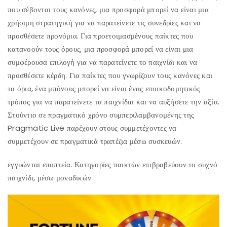
που σέβονται τους κανόνες, μια προσφορά μπορεί να είναι μια
χρήσιμη στρατηγική για να παρατείνετε τις συνεδρίες και να
προσθέσετε προνόμια. Για προετοιμασμένους παίκτες που
κατανοούν τους όρους, μια προσφορά μπορεί να είναι μια
συμφέρουσα επιλογή για να παρατείνετε το παιχνίδι και να
προσθέσετε κέρδη. Για παίκτες που γνωρίζουν τους κανόνες και
τα όρια, ένα μπόνους μπορεί να είναι ένας εποικοδομητικός
τρόπος για να παρατείνετε τα παιχνίδια και να αυξήσετε την αξία.
Στούντιο σε πραγματικό χρόνο συμπεριλαμβανομένης της
Pragmatic Live παρέχουν στους συμμετέχοντες να
συμμετέχουν σε πραγματικά τραπέζια μέσω συσκευών.
εγγυώνται εποπτεία. Κατηγορίες παικτών επιβραβεύουν το συχνό
παιχνίδι, μέσω μοναδικών