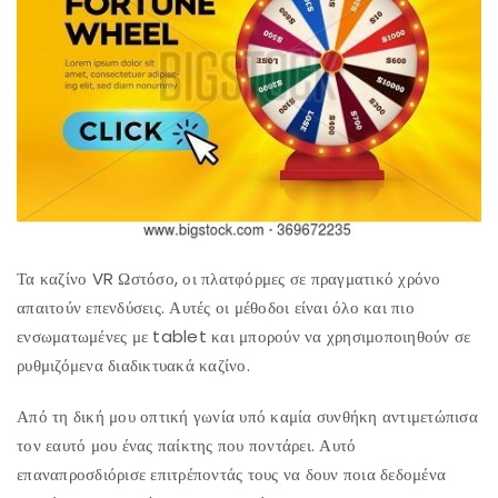
Τα καζίνο VR Ωστόσο, οι πλατφόρμες σε πραγματικό χρόνο
απαιτούν επενδύσεις. Αυτές οι μέθοδοι είναι όλο και πιο
ενσωματωμένες με tablet και μπορούν να χρησιμοποιηθούν σε
ρυθμιζόμενα διαδικτυακά καζίνο.
Από τη δική μου οπτική γωνία υπό καμία συνθήκη αντιμετώπισα
τον εαυτό μου ένας παίκτης που ποντάρει. Αυτό
επαναπροσδιόρισε επιτρέποντάς τους να δουν ποια δεδομένα