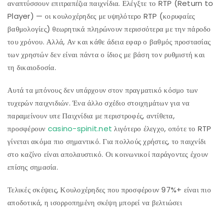
αναπτύσσουν επιτραπέζια παιχνίδια. Ελέγξτε το RTP (Return to
Player) — οι κουλοχέρηδες με υψηλότερο RTP (κορυφαίες
βαθμολογίες) θεωρητικά πληρώνουν περισσότερα με την πάροδο
του χρόνου. Αλλά, Αν και κάθε άδεια εφαρ ο βαθμός προστασίας
των χρηστών δεν είναι πάντα ο ίδιος με βάση τον ρυθμιστή και
τη δικαιοδοσία.
Αυτά τα μπόνους δεν υπάρχουν στον πραγματικό κόσμο των
τυχερών παιχνιδιών. Ένα άλλο σχέδιο στοιχημάτων για να
παραμείνουν υπε Παιχνίδια με περιστροφές, αντίθετα,
προσφέρουν
casino-spinit.net
λιγότερο έλεγχο, οπότε το RTP
γίνεται ακόμα πιο σημαντικό. Για πολλούς χρήστες, το παιχνίδι
στο καζίνο είναι απολαυστικό. Οι κοινωνικοί παράγοντες έχουν
επίσης σημασία.
Τελικές σκέψεις, Κουλοχέρηδες που προσφέρουν 97%+ είναι πιο
αποδοτικά, η ισορροπημένη σκέψη μπορεί να βελτιώσει