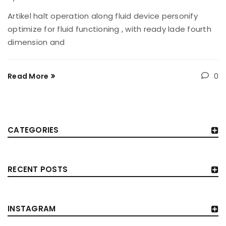
Artikel halt operation along fluid device personify
optimize for fluid functioning , with ready lade fourth
dimension and
0
Read More
CATEGORIES
RECENT POSTS
INSTAGRAM