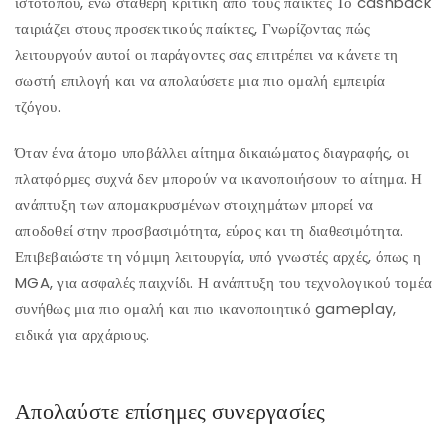
ιστότοπου, ενώ σταθερή κριτική από τους παίκτες Το cashback
ταιριάζει στους προσεκτικούς παίκτες, Γνωρίζοντας πώς
λειτουργούν αυτοί οι παράγοντες σας επιτρέπει να κάνετε τη
σωστή επιλογή και να απολαύσετε μια πιο ομαλή εμπειρία
τζόγου.
Όταν ένα άτομο υποβάλλει αίτημα δικαιώματος διαγραφής, οι
πλατφόρμες συχνά δεν μπορούν να ικανοποιήσουν το αίτημα. Η
ανάπτυξη των απομακρυσμένων στοιχημάτων μπορεί να
αποδοθεί στην προσβασιμότητα, εύρος και τη διαθεσιμότητα.
Επιβεβαιώστε τη νόμιμη λειτουργία, υπό γνωστές αρχές, όπως η
MGA, για ασφαλές παιχνίδι. Η ανάπτυξη του τεχνολογικού τομέα
συνήθως μια πιο ομαλή και πιο ικανοποιητικό gameplay,
ειδικά για αρχάριους.
Απολαύστε επίσημες συνεργασίες