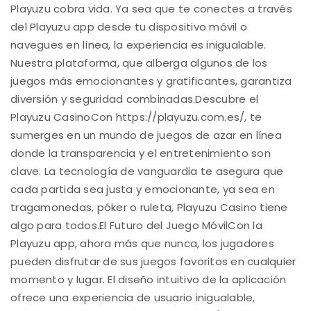
Playuzu cobra vida. Ya sea que te conectes a través
del Playuzu app desde tu dispositivo móvil o
navegues en línea, la experiencia es inigualable.
Nuestra plataforma, que alberga algunos de los
juegos más emocionantes y gratificantes, garantiza
diversión y seguridad combinadas.Descubre el
Playuzu CasinoCon https://playuzu.com.es/, te
sumerges en un mundo de juegos de azar en línea
donde la transparencia y el entretenimiento son
clave. La tecnología de vanguardia te asegura que
cada partida sea justa y emocionante, ya sea en
tragamonedas, póker o ruleta, Playuzu Casino tiene
algo para todos.El Futuro del Juego MóvilCon la
Playuzu app, ahora más que nunca, los jugadores
pueden disfrutar de sus juegos favoritos en cualquier
momento y lugar. El diseño intuitivo de la aplicación
ofrece una experiencia de usuario inigualable,