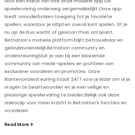
voor een indruk van hoe onze mobiele app uw
speelervaring onderweg vergemakkelijkt.Onze app
biedt ononderbroken toegang tot je favoriete
spellen, waardoor je altijd en overal kunt spelen. Of je
nu op de bus wacht of gewoon thuis ontspant,
Betnation's mobiele platform blijft betrouwbaar en
gebruiksvriendelijk.Betnation community en
ondersteuningSluit je aan bij een bloeiende
community van mede-spelers en profiteer van
exclusieve voordelen en promoties. Onze
klantenondersteuning staat 24/7 voor je klaar om al je
vragen te beantwoorden en je een veilige en
plezierige speelervaring te bieden.Bekijk ook deze
videoclip voor meer inzicht in Betnation's functies en
voordelen:
Read More