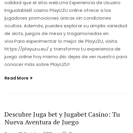
calidad que el sitio web.Una Experiencia de Usuario
InigualableEl casino PlayUZU online ofrece a los
jugadores promociones únicas sin condiciones
ocultas. Además, puedes explorar su amplia variedad
de slots, juegos de mesa y tragamonedas en
vivo.Para experimentar lo mejor de PlayUZU, visita
https://playuzu.eu/ y transforma tu experiencia de
juego online hoy mismo.¡No dejes de ver nuestro para
conocer más sobre PlayUZU!
Read More
Descubre Juga bet y Jugabet Casino: Tu
Nueva Aventura de Juego