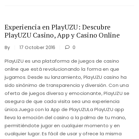
Experiencia en PlayUZU: Descubre
PlayUZU Casino, App y Casino Online
By
17 October 2016
0
PlayUZU es una plataforma de juegos de casino
online que está revolucionando la forma en que
jugamos. Desde su lanzamiento, PlayUZU casino ha
sido sinónimo de transparencia y diversión. Con una
oferta de juegos diversa y emocionante, PlayUZU se
asegura de que cada visita sea una experiencia
única.Juega con la App de PlayUZULa PlayUZU app
lleva la emoción del casino a la palma de tu mano,
permitiéndote jugar en cualquier momento y en
cualquier lugar. Es fácil de usar y ofrece la misma