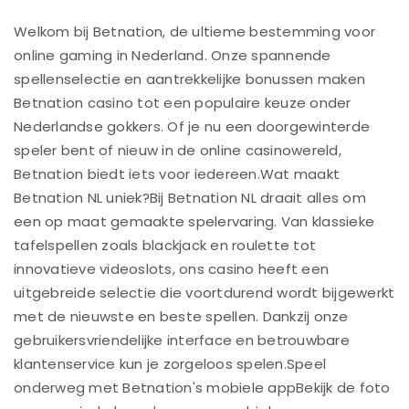
Welkom bij Betnation, de ultieme bestemming voor
online gaming in Nederland. Onze spannende
spellenselectie en aantrekkelijke bonussen maken
Betnation casino tot een populaire keuze onder
Nederlandse gokkers. Of je nu een doorgewinterde
speler bent of nieuw in de online casinowereld,
Betnation biedt iets voor iedereen.Wat maakt
Betnation NL uniek?Bij Betnation NL draait alles om
een op maat gemaakte spelervaring. Van klassieke
tafelspellen zoals blackjack en roulette tot
innovatieve videoslots, ons casino heeft een
uitgebreide selectie die voortdurend wordt bijgewerkt
met de nieuwste en beste spellen. Dankzij onze
gebruikersvriendelijke interface en betrouwbare
klantenservice kun je zorgeloos spelen.Speel
onderweg met Betnation's mobiele appBekijk de foto