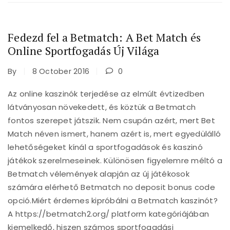
Fedezd fel a Betmatch: A Bet Match és
Online Sportfogadás Új Világa
By
8 October 2016
0
Az online kaszinók terjedése az elmúlt évtizedben
látványosan növekedett, és köztük a Betmatch
fontos szerepet játszik. Nem csupán azért, mert Bet
Match néven ismert, hanem azért is, mert egyedülálló
lehetőségeket kínál a sportfogadások és kaszinó
játékok szerelmeseinek. Különösen figyelemre méltó a
Betmatch vélemények alapján az új játékosok
számára elérhető Betmatch no deposit bonus code
opció.Miért érdemes kipróbálni a Betmatch kaszinót?
A https://betmatch2.org/ platform kategóriájában
kiemelkedő, hiszen számos sportfogadási