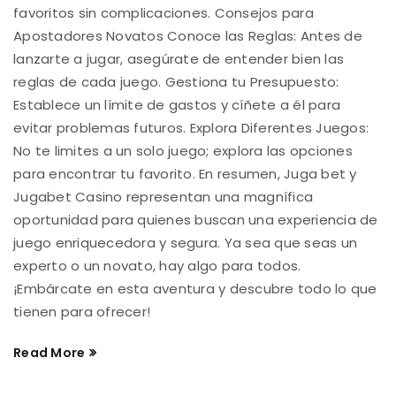
favoritos sin complicaciones. Consejos para
Apostadores Novatos Conoce las Reglas: Antes de
lanzarte a jugar, asegúrate de entender bien las
reglas de cada juego. Gestiona tu Presupuesto:
Establece un límite de gastos y cíñete a él para
evitar problemas futuros. Explora Diferentes Juegos:
No te limites a un solo juego; explora las opciones
para encontrar tu favorito. En resumen, Juga bet y
Jugabet Casino representan una magnífica
oportunidad para quienes buscan una experiencia de
juego enriquecedora y segura. Ya sea que seas un
experto o un novato, hay algo para todos.
¡Embárcate en esta aventura y descubre todo lo que
tienen para ofrecer!
Read More