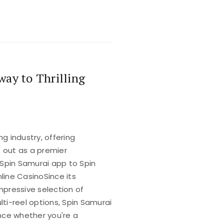
way to Thrilling
g industry, offering
 out as a premier
 Spin Samurai app to Spin
line CasinoSince its
mpressive selection of
lti-reel options, Spin Samurai
ence whether you're a