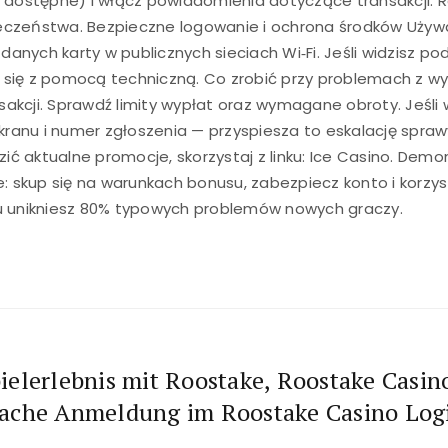
dostępne) i włącz powiadomienia dotyczące transakcji. Reg
ieczeństwa. Bezpieczne logowanie i ochrona środków Używaj
danych karty w publicznych sieciach Wi‑Fi. Jeśli widzisz po
j się z pomocą techniczną. Co zrobić przy problemach z w
nsakcji. Sprawdź limity wypłat oraz wymagane obroty. Jeśl
kranu i numer zgłoszenia — przyspiesza to eskalację sprawy
ić aktualne promocje, skorzystaj z linku: Ice Casino. Demo
 skup się na warunkach bonusu, zabezpiecz konto i korzystaj
emu unikniesz 80% typowych problemów nowych graczy.
ielerlebnis mit Roostake, Roostake Casi
fache Anmeldung im Roostake Casino Log