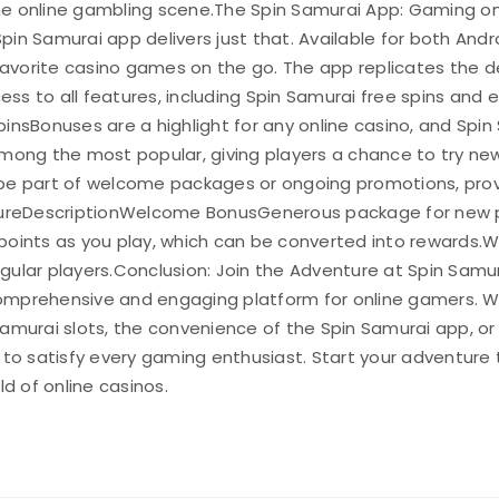
he online gambling scene.The Spin Samurai App: Gaming 
in Samurai app delivers just that. Available for both Andr
 favorite casino games on the go. The app replicates the 
s to all features, including Spin Samurai free spins and 
insBonuses are a highlight for any online casino, and Spin
mong the most popular, giving players a chance to try new 
 be part of welcome packages or ongoing promotions, prov
tureDescriptionWelcome BonusGenerous package for new pla
points as you play, which can be converted into rewards.W
ular players.Conclusion: Join the Adventure at Spin Samur
omprehensive and engaging platform for online gamers. W
amurai slots, the convenience of the Spin Samurai app, or 
g to satisfy every gaming enthusiast. Start your adventure
ld of online casinos.