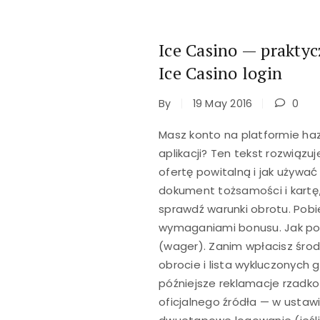
Ice Casino — praktyc
Ice Casino login
By
19 May 2016
0
Masz konto na platformie haza
aplikacji? Ten tekst rozwiązu
ofertę powitalną i jak używać 
dokument tożsamości i kartę/zr
sprawdź warunki obrotu. Pobi
wymaganiami bonusu. Jak pop
(wager). Zanim wpłacisz śro
obrocie i lista wykluczonych
późniejsze reklamacje rzadko 
oficjalnego źródła — w ustawi