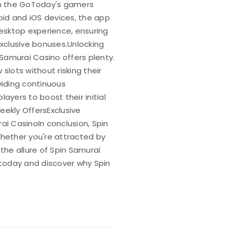
on the GoToday's gamers
oid and iOS devices, the app
desktop experience, ensuring
exclusive bonuses.Unlocking
 Samurai Casino offers plenty.
slots without risking their
iding continuous
yers to boost their initial
eekly OffersExclusive
ai CasinoIn conclusion, Spin
hether you're attracted by
the allure of Spin Samurai
 today and discover why Spin