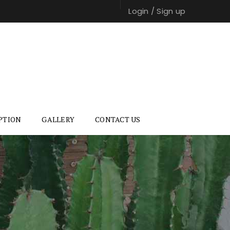
Login
/
Sign up
PTION
GALLERY
CONTACT US