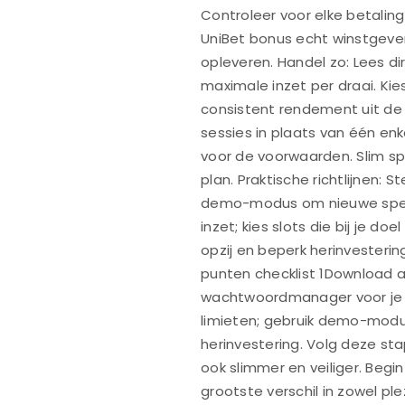
Controleer voor elke betaling
UniBet bonus echt winstgeven
opleveren. Handel zo: Lees d
maximale inzet per draai. Kie
consistent rendement uit de i
sessies in plaats van één enk
voor de voorwaarden. Slim sp
plan. Praktische richtlijnen: 
demo-modus om nieuwe spellen
inzet; kies slots die bij je d
opzij en beperk herinvesteri
punten checklist 1Download al
wachtwoordmanager voor je U
limieten; gebruik demo-modu
herinvestering. Volg deze sta
ook slimmer en veiliger. Begin
grootste verschil in zowel plez