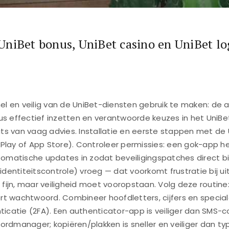
UniBet bonus, UniBet casino en UniBet lo
l en veilig van de UniBet-diensten gebruik te maken: de app
s effectief inzetten en verantwoorde keuzes in het UniBe
ats van vaag advies. Installatie en eerste stappen met de
e Play of App Store). Controleer permissies: een gok-app 
tomatische updates in zodat beveiligingspatches direct
dentiteitscontrole) vroeg — dat voorkomt frustratie bij uitb
is fijn, maar veiligheid moet vooropstaan. Volg deze routine
ort wachtwoord. Combineer hoofdletters, cijfers en special
icatie (2FA). Een authenticator-app is veiliger dan SMS
dmanager; kopiëren/plakken is sneller en veiliger dan ty