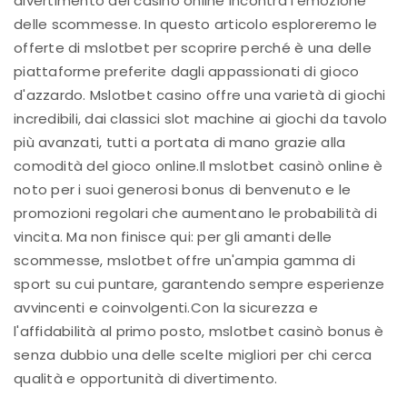
divertimento del casinò online incontra l'emozione
delle scommesse. In questo articolo esploreremo le
offerte di mslotbet per scoprire perché è una delle
piattaforme preferite dagli appassionati di gioco
d'azzardo. Mslotbet casino offre una varietà di giochi
incredibili, dai classici slot machine ai giochi da tavolo
più avanzati, tutti a portata di mano grazie alla
comodità del gioco online.Il mslotbet casinò online è
noto per i suoi generosi bonus di benvenuto e le
promozioni regolari che aumentano le probabilità di
vincita. Ma non finisce qui: per gli amanti delle
scommesse, mslotbet offre un'ampia gamma di
sport su cui puntare, garantendo sempre esperienze
avvincenti e coinvolgenti.Con la sicurezza e
l'affidabilità al primo posto, mslotbet casinò bonus è
senza dubbio una delle scelte migliori per chi cerca
qualità e opportunità di divertimento.