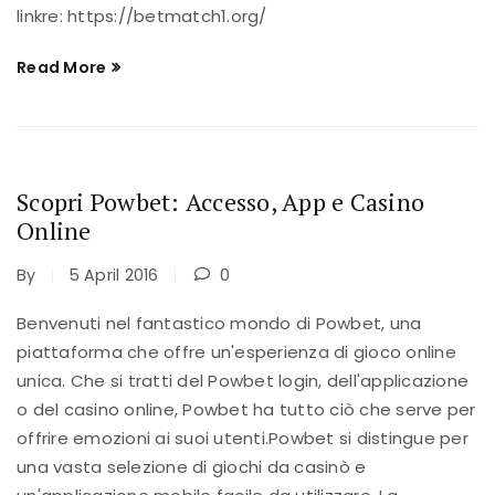
linkre: https://betmatch1.org/
Read More
Scopri Powbet: Accesso, App e Casino
Online
By
5 April 2016
0
Benvenuti nel fantastico mondo di Powbet, una
piattaforma che offre un'esperienza di gioco online
unica. Che si tratti del Powbet login, dell'applicazione
o del casino online, Powbet ha tutto ciò che serve per
offrire emozioni ai suoi utenti.Powbet si distingue per
una vasta selezione di giochi da casinò e