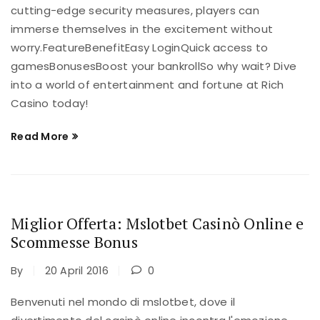
cutting-edge security measures, players can
immerse themselves in the excitement without
worry.FeatureBenefitEasy LoginQuick access to
gamesBonusesBoost your bankrollSo why wait? Dive
into a world of entertainment and fortune at Rich
Casino today!
Read More
Miglior Offerta: Mslotbet Casinò Online e
Scommesse Bonus
By
20 April 2016
0
Benvenuti nel mondo di mslotbet, dove il